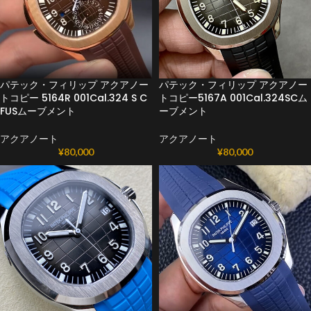
パテック・フィリップ アクアノー
パテック・フィリップ アクアノー
トコピー 5164R 001Cal.324 S C
トコピー5167A 001Cal.324SCム
FUSムーブメント
ーブメント
アクアノート
アクアノート
¥
80,000
¥
80,000