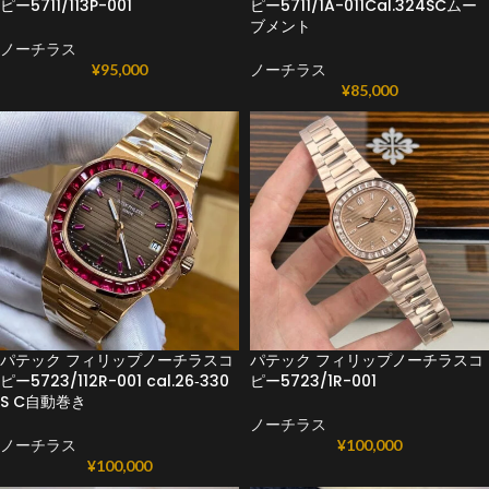
ピー5711/113P-001
ピー5711/1A-011Cal.324SCムー
ブメント
ノーチラス
¥
95,000
ノーチラス
¥
85,000
パテック フィリップノーチラスコ
パテック フィリップノーチラスコ
ピー5723/112R-001 cal.26‑330
ピー5723/1R-001
S C自動巻き
ノーチラス
ノーチラス
¥
100,000
¥
100,000