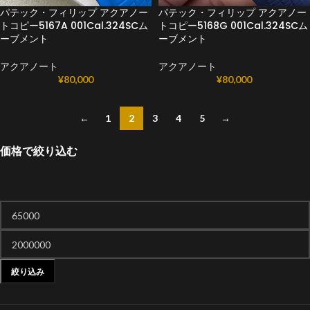
パテック・フィリップ アクアノー
パテック・フィリップ アクアノー
トコピー5167A 001Cal.324SCム
トコピー5168G 001Cal.324SCム
ーブメント
ーブメント
アクアノート
アクアノート
¥
80,000
¥
80,000
←
1
2
3
4
5
→
価格で絞り込む
絞り込み