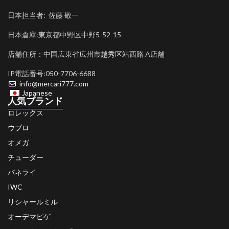
日本担当者: 佐藤 敬一
日本倉庫:東京都中野区中野5-52-15
店舗住所：中国広東省広州市越秀区站西路 A店舗
IP電話番号:050-7706-6688
info@mercari777.com
Japanese
人気ブランド
ロレックス
ウブロ
オメガ
チューダー
パネライ
IWC
リシャールミル
オーデマピゲ