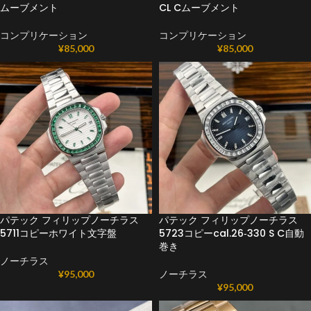
ムーブメント
CL Cムーブメント
コンプリケーション
コンプリケーション
¥
85,000
¥
85,000
パテック フィリップノーチラス
パテック フィリップノーチラス
5711コピーホワイト文字盤
5723コピーcal.26‑330 S C自動
巻き
ノーチラス
¥
95,000
ノーチラス
¥
95,000