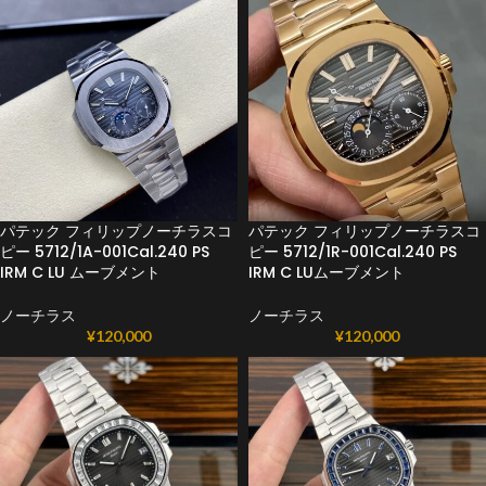
パテック フィリップノーチラスコ
パテック フィリップノーチラスコ
ピー 5712/1A-001Cal.240 PS
ピー 5712/1R-001Cal.240 PS
IRM C LU ムーブメント
IRM C LUムーブメント
ノーチラス
ノーチラス
¥
120,000
¥
120,000