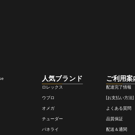
人気ブランド
ご利用案
se
ロレックス
配達完了情報
ウブロ
[お支払い方法]
オメガ
よくある質問
チューダー
品質保証
パネライ
配送＆通関