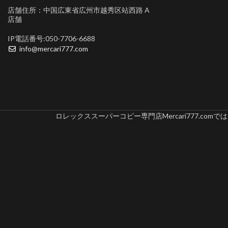
店舗住所：中国広東省広州市越秀区站西路 A
店舗
IP電話番号:050-7706-6688
info@mercari777.com
ロレックススーパーコピー専門店Mercari777.c