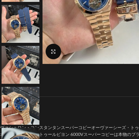
クリックで拡大
ヴァシュロン・コンスタンタンスーパーコピーオーヴァーシーズ・トゥールビ
オーヴァーシーズ・トゥールビヨン 6000Vスーパーコピーは本物の