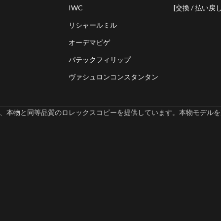
IWC
[交換 / 払い戻し
リシャールミル
オーデマピゲ
パテックフィリップ
ヴァシュロンコンスタンタン
omでは、本物と同等品質のロレックスコピーを提供しています。本物モデルを