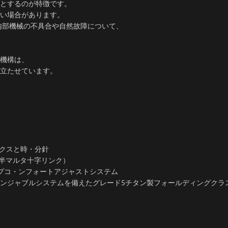
とするのが特徴です。
い場合があります。
内部機械の不具合や自然故障について、
機構は、
立たせています。
ックスと時・分針
の半マルタ十字リンク）
プコ・ンフォートアジャストシステム
ンジャブルシステムを備えたグレード5チタン製フォールディングクラ