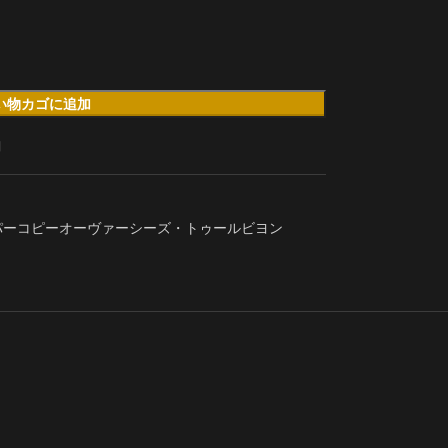
い物カゴに追加
加
パーコピーオーヴァーシーズ・トゥールビヨン