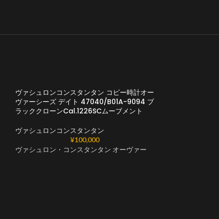
ヴァシュロンコンスタンタン コピー時計オー
ト
ヴァーシーズ デイト 47040/B01A-9094 ブ
ラッククローンCal.1226SCムーブメント
ヴァシュロンコンスタンタン
¥
100,000
ヴァシュロン・コンスタンタン オーヴァー