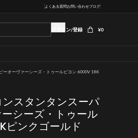
よくある質問
お問い合わせ
ブログ
ログイン/登録
¥
0
オーヴァーシーズ・トゥールビヨン 6000V 18K
コンスタンタンスーパ
ァーシーズ・トゥール
18Kピンクゴールド