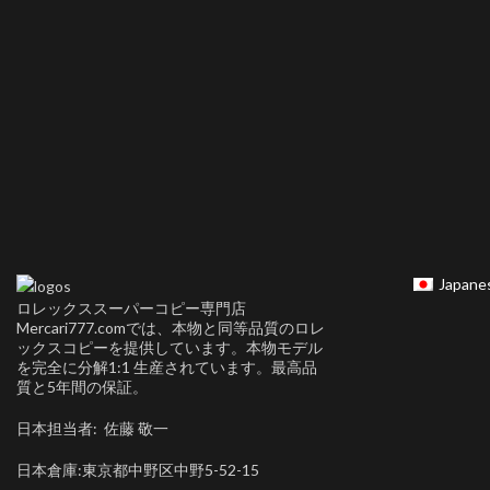
Japane
ロレックススーパーコピー専門店
Mercari777.comでは、本物と同等品質のロレ
ックスコピーを提供しています。本物モデル
を完全に分解1:1 生産されています。最高品
質と5年間の保証。
日本担当者: 佐藤 敬一
日本倉庫:東京都中野区中野5-52-15