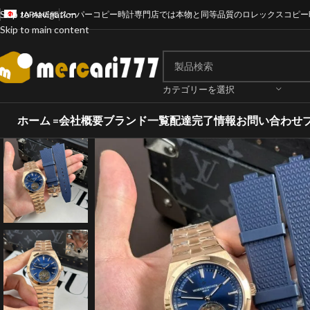
Skip to navigation
JAPANESE
スーパーコピー時計専門店では本物と同等品質のロレックスコピー
Skip to main content
カテゴリーを選択
ホーム =
会社概要
ブランド一覧
配達完了情報
お問い合わせ