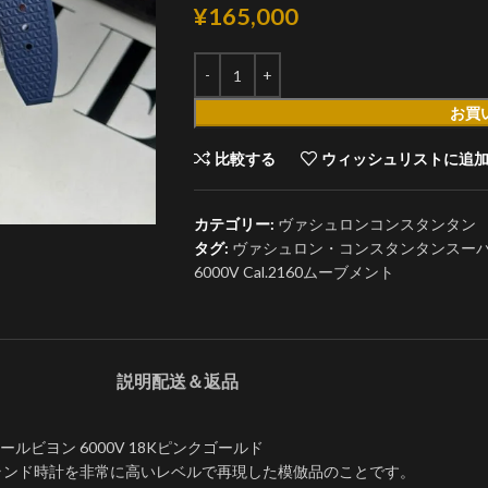
¥
165,000
お買
比較する
ウィッシュリストに追
カテゴリー:
ヴァシュロンコンスタンタン
タグ:
ヴァシュロン・コンスタンタンスー
6000V Cal.2160ムーブメント
説明
配送＆返品
ヨン 6000V 18Kピンクゴールド
ブランド時計を非常に高いレベルで再現した模倣品のことです。