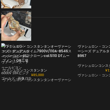
関連商品
ヴァシュロン・コンスタンタンオーヴァーシ
ヴァシュロン・コン
ーズ・デュアルタイム7900V/110A-B546ス
ーシーズ デュアルタイム
ーパーコピー時計クローンcal.5110 DTムー
B967
ブメントGR工場
ヴァシュロンコンス
ヴァシュロンコンスタンタン
¥
1
¥
85,000
ヴァシュロン・コン
ヴァシュロン・コンスタンタンオーヴァーシ