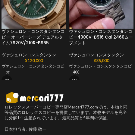
ヴァシュロン・コンスタンタンコ
ヴァシュロン・コンスタンタンコ
ピー オーバーシーズ デュアルタ
ピー4000V-B916 Cal.2460ムー
イム7920V/210R-B965
ブメント
ヴァシュロンコンスタンタン
ヴァシュロンコンスタンタン
¥
120,000
¥
85,000
ヴァシュロン・コンスタンタンコピ
ヴァシュロン・コンスタンタンコピ
ー オー
ー400
ロレックススーパーコピー専門店Mercari777.comでは、本物と同
等品質のロレックスコピーを提供しています。本物モデルを完全
に分解1:1 生産されています。最高品質と5年間の保証。
日本担当者: 佐藤 敬一