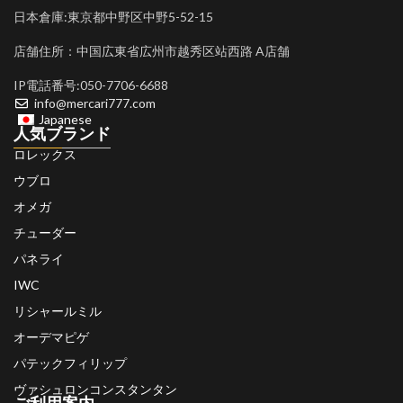
日本倉庫:東京都中野区中野5-52-15
店舗住所：中国広東省広州市越秀区站西路 A店舗
IP電話番号:050-7706-6688
info@mercari777.com
Japanese
人気ブランド
ロレックス
ウブロ
オメガ
チューダー
パネライ
IWC
リシャールミル
オーデマピゲ
パテックフィリップ
ヴァシュロンコンスタンタン