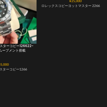
¥
25,000
ロレックスコピーヨットマスター 2266
ターコピー126622-
215ムーブメント搭載
5,000
スターコピー1266