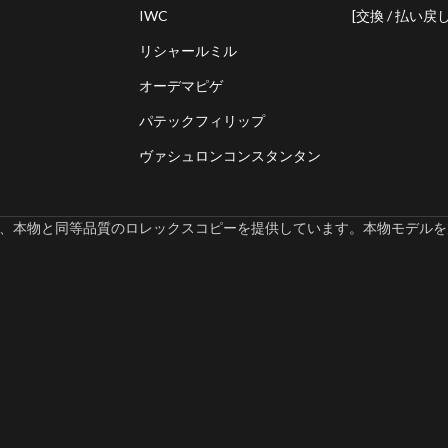
IWC
[交換 / 払い戻し
リシャールミル
オーデマピゲ
パテックフィリップ
ヴァシュロンコンスタンタン
omでは、本物と同等品質のロレックスコピーを提供しています。本物モデルを