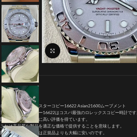
クリックで拡大
ロレックスヨットマスターコピー16622 Asian21600ムーブメント
ヨットマスターコピー16622はコスパ最強のロレックスコピー時計です
国内外の市場で非常に高い評価を得ています。
これは高品質な製品を適正な価格で提供することを意味します。
販売されている価格は正規品よりも大幅に安いのです。