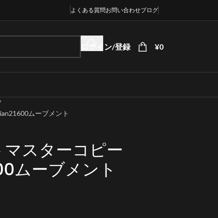
よくある質問
お問い合わせ
ブログ
ログイン/登録
¥
0
an21600ムーブメント
トマスターコピー
21600ムーブメント