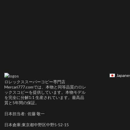
Japane
ロレックススーパーコピー専門店
Mercari777.comでは、本物と同等品質のロレ
ックスコピーを提供しています。本物モデル
を完全に分解1:1 生産されています。最高品
質と5年間の保証。
日本担当者: 佐藤 敬一
日本倉庫:東京都中野区中野5-52-15