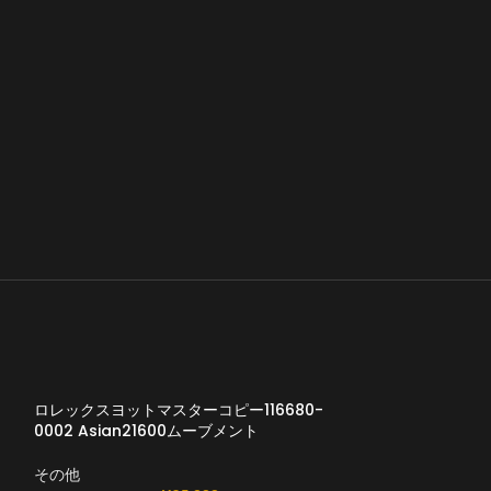
ロレックスヨットマスターコピー116680-
0002 Asian21600ムーブメント
その他