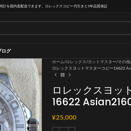
時計を国内直配送できます。ロレックスコピー 代引きと5年品質保証
ブログ
ホーム
ロレックス
ヨットマスター
その他
ロレックスヨットマスターコピー16622 Asi
ロレックスヨッ
16622 Asian
¥
25,000