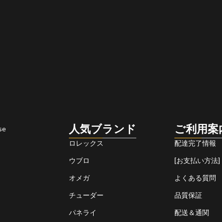
人気ブランド
ご利用案
se
ロレックス
配達完了情報
ウブロ
[お支払い方法]
オメガ
よくある質問
チューダー
品質保証
パネライ
配送＆通関