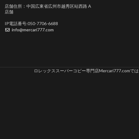
店舗住所：中国広東省広州市越秀区站西路 A
店舗
IP電話番号:050-7706-6688
info@mercari777.com
ロレックススーパーコピー専門店Mercari777.c