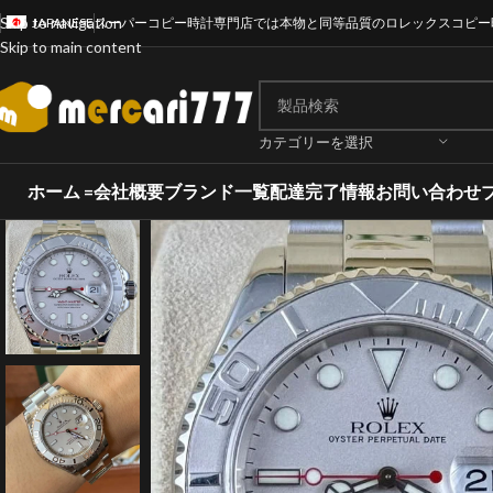
Skip to navigation
JAPANESE
スーパーコピー時計専門店では本物と同等品質のロレックスコピー
Skip to main content
カテゴリーを選択
ホーム =
会社概要
ブランド一覧
配達完了情報
お問い合わせ