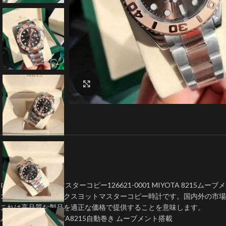
クリックで拡大
ロレックス ヨットマスターコピー126621-0001 MIYOTA 8215ムー
コスパ最強のロレックスヨットマスターコピー時計です。国内外の市場
これは高品質な製品を適正な価格で提供することを意味します。
ムーブメントMIYOTA8215自動巻き ムーブメント搭載