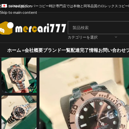
Skip to navigation
JAPANESE
スーパーコピー時計専門店では本物と同等品質のロレックスコピー
Skip to main content
カテゴリーを選択
ホーム =
会社概要
ブランド一覧
配達完了情報
お問い合わせ