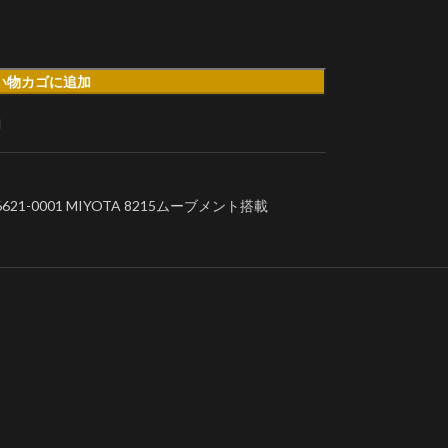
い物カゴに追加
加
1-0001 MIYOTA 8215ムーブメント搭載