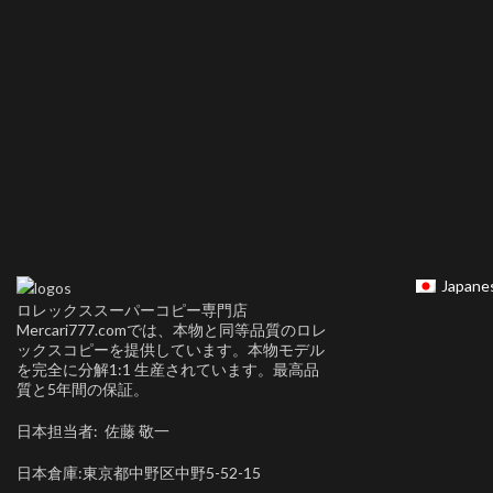
Japane
ロレックススーパーコピー専門店
Mercari777.comでは、本物と同等品質のロレ
ックスコピーを提供しています。本物モデル
を完全に分解1:1 生産されています。最高品
質と5年間の保証。
日本担当者: 佐藤 敬一
日本倉庫:東京都中野区中野5-52-15