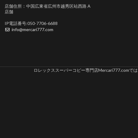
店舗住所：中国広東省広州市越秀区站西路 A
店舗
IP電話番号:050-7706-6688
info@mercari777.com
ロレックススーパーコピー専門店Mercari777.c