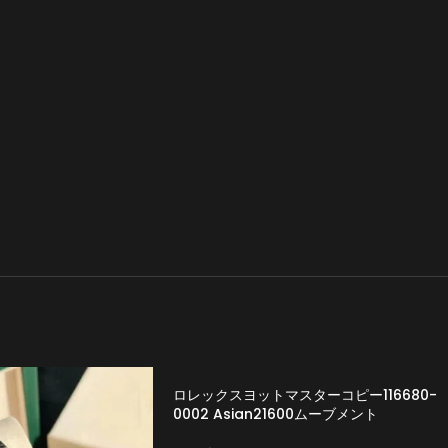
ロレックスヨットマスターコピー116680-
0002 Asian21600ムーブメント