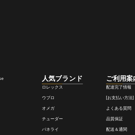
人気ブランド
ご利用案
se
ロレックス
配達完了情報
ウブロ
[お支払い方法]
オメガ
よくある質問
チューダー
品質保証
パネライ
配送＆通関