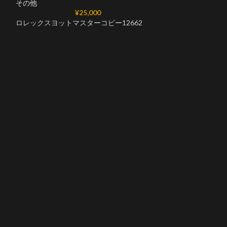
その他
¥
25,000
ロレックスヨットマスターコピー12662
ロレックスヨットマ
0002 Asian2
その他
ロレックスヨット