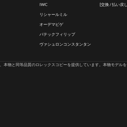
IWC
[交換 / 払い戻し
リシャールミル
オーデマピゲ
パテックフィリップ
ヴァシュロンコンスタンタン
omでは、本物と同等品質のロレックスコピーを提供しています。本物モデルを