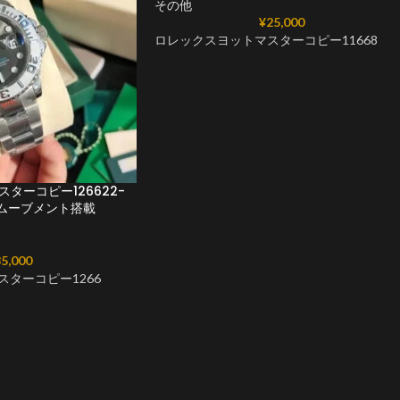
その他
¥
25,000
ロレックスヨットマスターコピー11668
ターコピー126622-
215ムーブメント搭載
5,000
スターコピー1266