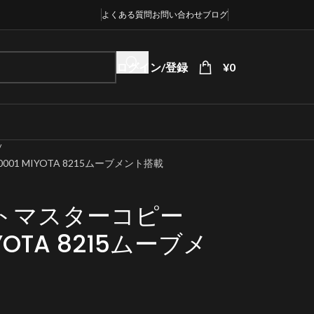
よくある質問
お問い合わせ
ブログ
ログイン/登録
¥
0
01 MIYOTA 8215ムーブメント搭載
トマスターコピー
MIYOTA 8215ムーブメ