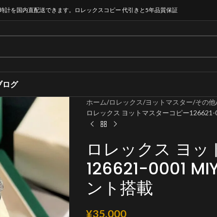
時計を国内直配送できます。ロレックスコピー 代引きと5年品質保証
ブログ
ホーム
ロレックス
ヨットマスター
その他
ロレックス ヨットマスターコピー126621-00
ロレックス ヨッ
126621-0001 
ント搭載
¥
35,000