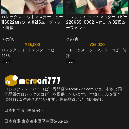
ロレックス ヨットマスターコピー
ロレックス ヨットマスターコピー
116622MIYOTA 8215ムーブメン
226659-0002 MIYOTA 8215ム
ト搭載
ーブメント
その他
その他
¥
35,000
¥
35,000
ロレックス ヨットマスターコピー
ロレックス ヨットマスターコピー時
1166
計 2
ロレックススーパーコピー専門店Mercari777.comでは、本物と同
等品質のロレックスコピーを提供しています。本物モデルを完全
に分解1:1 生産されています。最高品質と5年間の保証。
日本担当者: 佐藤 敬一
日本倉庫:東京都中野区中野5-52-15