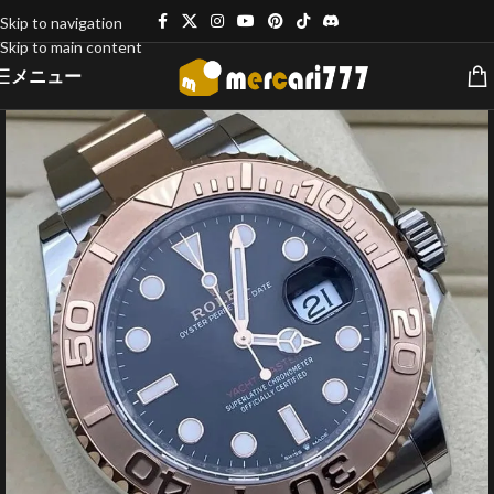
Skip to navigation
Skip to main content
メニュー