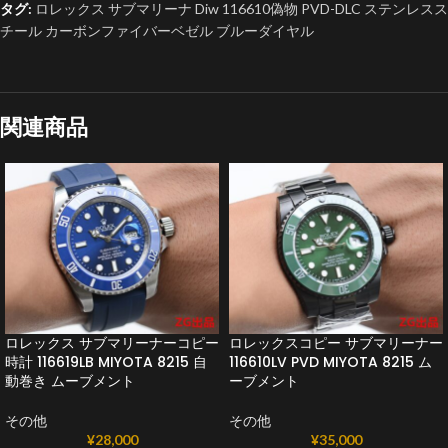
タグ:
ロレックス サブマリーナ Diw 116610偽物 PVD-DLC ステンレスス
チール カーボンファイバーベゼル ブルーダイヤル
関連商品
ロレックス サブマリーナーコピー
ロレックスコピー サブマリーナー
時計 116619LB MIYOTA 8215 自
116610LV PVD MIYOTA 8215 ム
動巻き ムーブメント
ーブメント
その他
その他
¥
28,000
¥
35,000