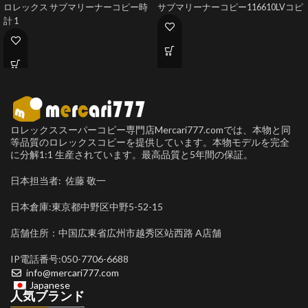
ロレックス サブマリーナーコピー時
サブマリーナーコピー116610LVコピ
計 1
ロレックススーパーコピー専門店Mercari777.comでは、本物と同
等品質のロレックスコピーを提供しています。本物モデルを完全
に分解1:1 生産されています。最高品質と5年間の保証。
日本担当者: 佐藤 敬一
日本倉庫:東京都中野区中野5-52-15
店舗住所：中国広東省広州市越秀区站西路 A店舗
IP電話番号:050-7706-6688
info@mercari777.com
Japanese
人気ブランド