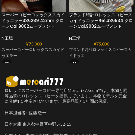
スーパーコピーロレックススカイ
ブランド時計ロレックスコピース
ドゥエラー336239 42mm クロ
カイドゥエラーRef.336934 クロ
ーンCal.9002ムーブメント
ーンCal.9002ムーブメント
N工場
N工場
¥
75,000
¥
75,000
スーパーコピーロレックススカイド
ブランド時計ロレックスコピースカ
ゥエラー
イドゥエ
ロレックススーパーコピー専門店Mercari777.comでは、本物と同
等品質のロレックスコピーを提供しています。本物モデルを完全
に分解1:1 生産されています。最高品質と5年間の保証。
日本担当者: 佐藤 敬一
日本倉庫:東京都中野区中野5-52-15