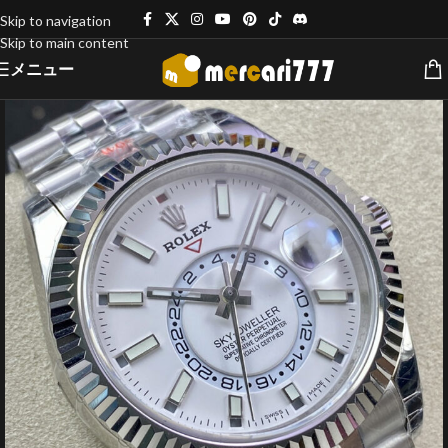
Skip to navigation
Skip to main content
メニュー