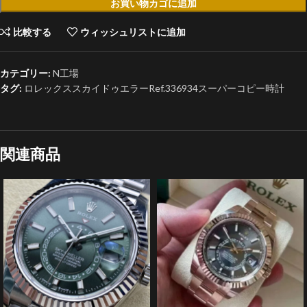
お買い物カゴに追加
比較する
ウィッシュリストに追加
カテゴリー:
N工場
タグ:
ロレックススカイドゥエラーRef.336934スーパーコピー時計
関連商品