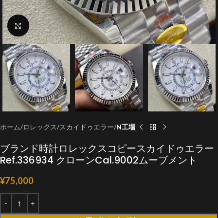
クリックで拡大
ホーム
ロレックス
スカイドゥエラー
N工場
ブランド時計ロレックスコピースカイドゥエラー
Ref.336934 クローンCal.9002ムーブメント
¥
75,000