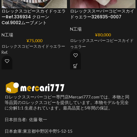
ロレックスコピースカイドゥエラ
ロレックススーパーコピースカイ
ーRef.336934 クローン
ドゥエラー326935-0007
Cal.9002ムーブメント
N工場
N工場
¥
80,000
¥
75,000
ロレックススーパーコピースカイド
ロレックスコピースカイドゥエラー
ゥエラー
Ref.
ロレックススーパーコピー専門店Mercari777.comでは、本物と同
等品質のロレックスコピーを提供しています。本物モデルを完全
に分解1:1 生産されています。最高品質と5年間の保証。
日本担当者: 佐藤 敬一
日本倉庫:東京都中野区中野5-52-15