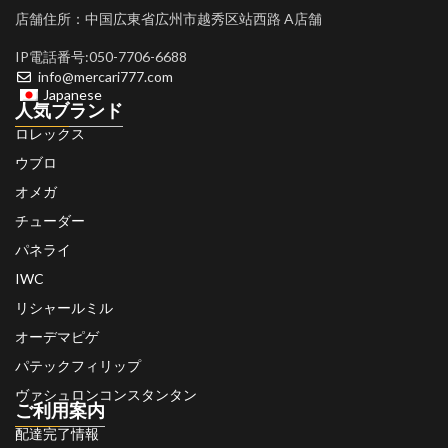
店舗住所：中国広東省広州市越秀区站西路 A店舗
IP電話番号:050-7706-6688
info@mercari777.com
Japanese
人気ブランド
ロレックス
ウブロ
オメガ
チューダー
パネライ
IWC
リシャールミル
オーデマピゲ
パテックフィリップ
ヴァシュロンコンスタンタン
ご利用案内
配達完了情報