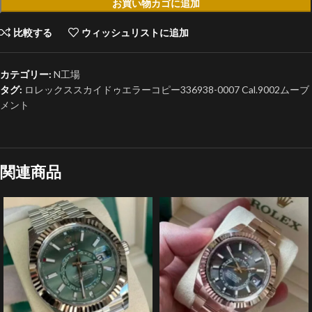
お買い物カゴに追加
比較する
ウィッシュリストに追加
カテゴリー:
N工場
タグ:
ロレックススカイドゥエラーコピー336938-0007 Cal.9002ムーブ
メント
関連商品