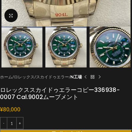
クリックで拡大
ホーム
ロレックス
スカイドゥエラー
N工場
ロレックススカイドゥエラーコピー336938-
0007 Cal.9002ムーブメント
¥
80,000