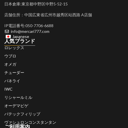
日本倉庫:東京都中野区中野5-52-15
店舗住所：中国広東省広州市越秀区站西路 A店舗
IP電話番号:050-7706-6688
info@mercari777.com
Japanese
人気ブランド
ロレックス
ウブロ
オメガ
チューダー
パネライ
IWC
リシャールミル
オーデマピゲ
パテックフィリップ
ヴァシュロンコンスタンタン
ご利用案内