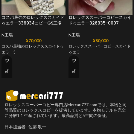
コスパ最強のロレックススカイド
ロレックススーパーコピースカイ
ゥエラー336934コピーGS工場
ドゥエラー326935-0007
N工場
N工場
¥
70,000
¥
80,000
コスパ最強のロレックススカイドゥ
ロレックススーパーコピースカイド
エラー3
ゥエラー
ロレックススーパーコピー専門店Mercari777.comでは、本物と同
等品質のロレックスコピーを提供しています。本物モデルを完全
に分解1:1 生産されています。最高品質と5年間の保証。
日本担当者: 佐藤 敬一