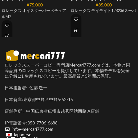
¥
75,000
¥
85,000
ロレックス オイスターパーペチュア
ロレックス デイデイト128236スーパ
ルM2
ロレックススーパーコピー専門店Mercari777.comでは、本物と同
等品質のロレックスコピーを提供しています。本物モデルを完全
に分解1:1 生産されています。最高品質と5年間の保証。
日本担当者: 佐藤 敬一
日本倉庫:東京都中野区中野5-52-15
店舗住所：中国広東省広州市越秀区站西路 A店舗
IP電話番号:050-7706-6688
info@mercari777.com
Japanese