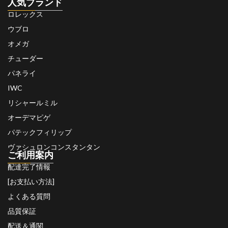
人気ブランド
ロレックス
ウブロ
オメガ
チューダー
パネライ
IWC
リシャールミル
オーデマピゲ
パテックフィリップ
ヴァシュロンコンスタンタン
ご利用案内
配達完了情報
[お支払い方法]
よくある質問
品質保証
配送＆通関