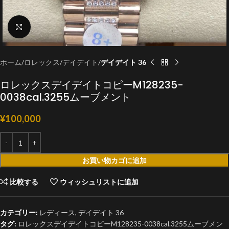
クリックで拡大
ホーム
ロレックス
デイデイト
デイデイト 36
ロレックスデイデイトコピーM128235-
0038cal.3255ムーブメント
¥
100,000
お買い物カゴに追加
比較する
ウィッシュリストに追加
カテゴリー:
レディース
,
デイデイト 36
タグ:
ロレックスデイデイトコピーM128235-0038cal.3255ムーブメン