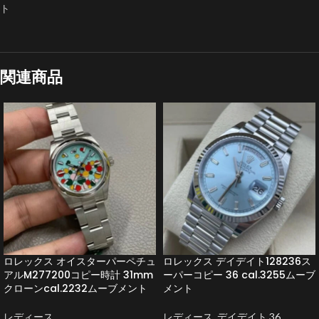
ト
関連商品
ロレックス オイスターパーペチュ
ロレックス デイデイト128236ス
アルM277200コピー時計 31mm
ーパーコピー 36 cal.3255ムーブ
クローンcal.2232ムーブメント
メント
レディース
レディース
,
デイデイト 36