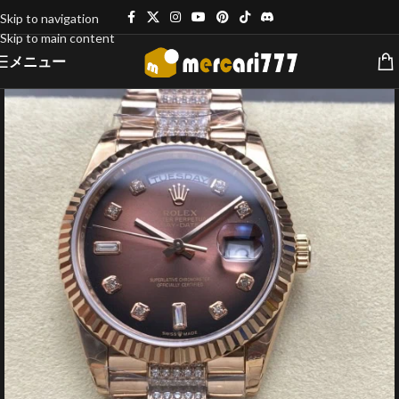
Skip to navigation
Skip to main content
メニュー