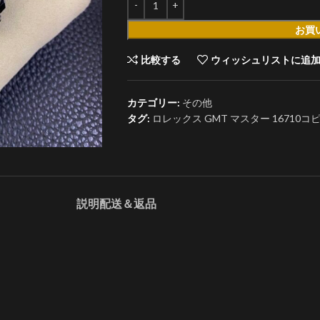
お買
比較する
ウィッシュリストに追
カテゴリー:
その他
タグ:
ロレックス GMT マスター 16710コピ
説明
配送＆返品