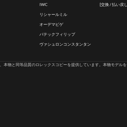
IWC
[交換 / 払い戻し
リシャールミル
オーデマピゲ
パテックフィリップ
ヴァシュロンコンスタンタン
omでは、本物と同等品質のロレックスコピーを提供しています。本物モデルを