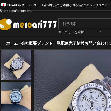
Skip to navigation
JAPANESE
スーパーコピー時計専門店では本物と同等品質のロレックスコピー
Skip to main content
カテゴリーを選択
ホーム =
会社概要
ブランド一覧
配達完了情報
お問い合わせ