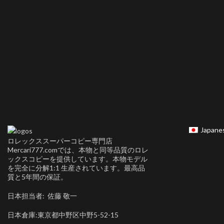
Japane
ロレックススーパーコピー専門店
Mercari777.comでは、本物と同等品質のロレ
ックスコピーを提供しています。本物モデル
を完全に分解1:1 生産されています。最高品
質と5年間の保証。
日本担当者: 佐藤 敬一
日本倉庫:東京都中野区中野5-52-15