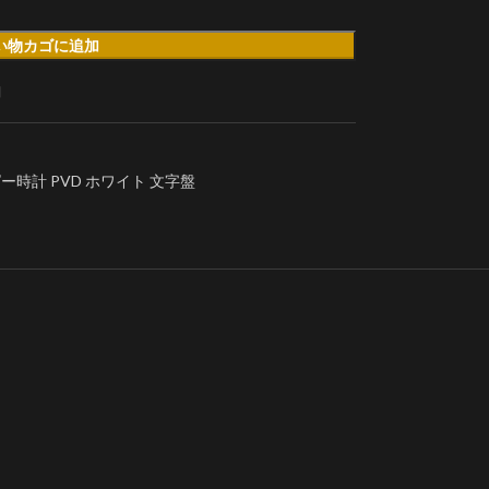
い物カゴに追加
加
ー時計 PVD ​​ホワイト 文字盤