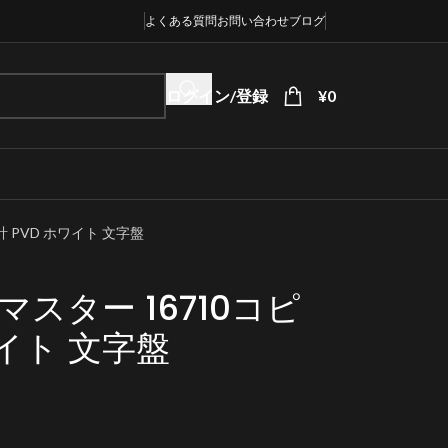
よくある質問
お問い合わせ
ブログ
ログイン/登録
¥
0
PVD ​​ホワイト 文字盤
マスター 16710コピ
ワイト 文字盤