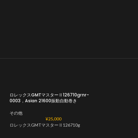
ロレックスGMTマスターⅡ126710grnr-
0003，Asian 21600振動自動巻き
その他
¥
25,000
ロレックスGMTマスターⅡ126710g