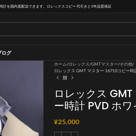
時計を国内直配送できます。ロレックスコピー 代引きと5年品質保証
ブログ
ホーム
ロレックス
GMTマスター
その他
ロレックス GMT マスター 16710コピー時計 
ロレックス GMT 
ー時計 PVD ​​ホ
¥
25,000