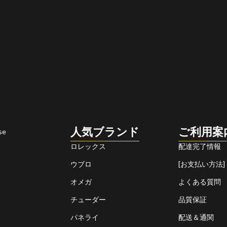
人気ブランド
ご利用案
se
ロレックス
配達完了情報
ウブロ
[お支払い方法]
オメガ
よくある質問
チューダー
品質保証
パネライ
配送＆通関