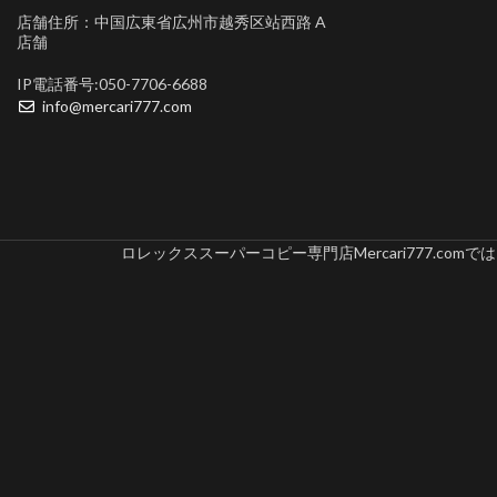
店舗住所：中国広東省広州市越秀区站西路 A
店舗
IP電話番号:050-7706-6688
info@mercari777.com
ロレックススーパーコピー専門店Mercari777.c