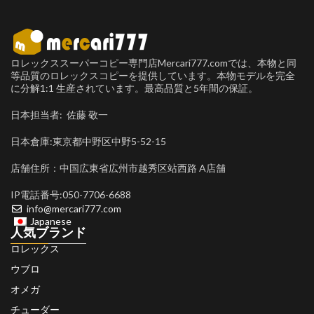
ロレックススーパーコピー専門店Mercari777.comでは、本物と同
等品質のロレックスコピーを提供しています。本物モデルを完全
に分解1:1 生産されています。最高品質と5年間の保証。
日本担当者: 佐藤 敬一
日本倉庫:東京都中野区中野5-52-15
店舗住所：中国広東省広州市越秀区站西路 A店舗
IP電話番号:050-7706-6688
info@mercari777.com
Japanese
人気ブランド
ロレックス
ウブロ
オメガ
チューダー