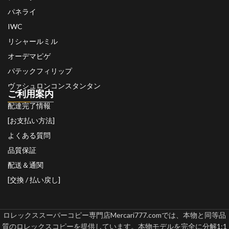
パネライ
IWC
リシャールミル
オーデマピゲ
パテックフィリップ
ヴァシュロンコンスタンタン
ご利用案内
配達完了情報
[お支払い方法]
よくある質問
品質保証
配送＆通関
[交換 / 払い戻し]
ロレックススーパーコピー専門店Mercari777.comでは、本物と同等品
質のロレックスコピーを提供しています。本物モデルを完全に分解1:1