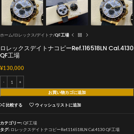
ホーム
ロレックス
デイトナ
QF工場
ロレックスデイトナコピーRef.116518LN Cal.4130
QF工場
¥
130,000
お買い物カゴに追加
比較する
ウィッシュリストに追加
カテゴリー:
QF工場
タグ:
ロレックスデイトナコピーRef.116518LN Cal.4130 QF工場