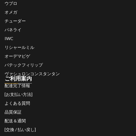
ウブロ
オメガ
チューダー
パネライ
IWC
リシャールミル
オーデマピゲ
パテックフィリップ
ヴァシュロンコンスタンタン
ご利用案内
配達完了情報
[お支払い方法]
よくある質問
品質保証
配送＆通関
[交換 / 払い戻し]