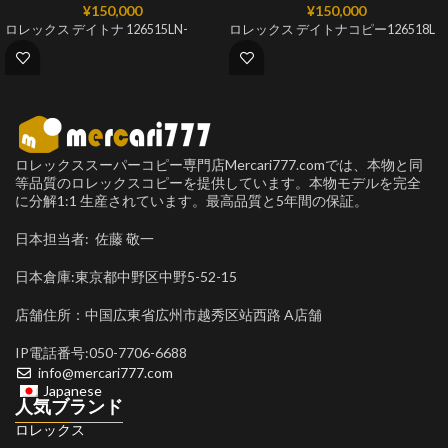
¥
150,000
¥
150,000
ロレックス デイトナ 126515LN-
ロレックス デイトナコピー126518L
ロレックススーパーコピー専門店Mercari777.comでは、本物と同
等品質のロレックスコピーを提供しています。本物モデルを完全
に分解1:1 生産されています。最高品質と5年間の保証。
日本担当者: 佐藤 敬一
日本倉庫:東京都中野区中野5-52-15
店舗住所：中国広東省広州市越秀区站西路 A店舗
IP電話番号:050-7706-6688
info@mercari777.com
Japanese
人気ブランド
ロレックス