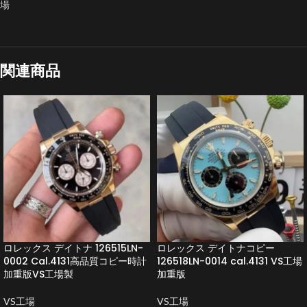
場
関連商品
ロレックス デイトナ 126515LN-
ロレックス デイトナコピー
0002 Cal.4131高品質コピー時計
126518LN-0014 cal.4131 VS工場
加重版VS工場製
加重版
VS工場
VS工場