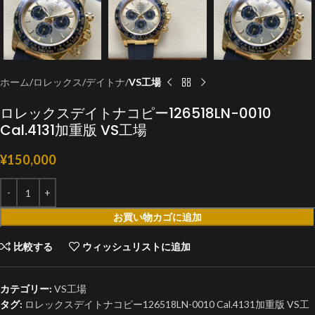
ホーム
ロレックス
デイトナ
VS工場
ロレックスデイトナコピー126518LN-0010
Cal.4131加重版 VS工場
¥
150,000
お買い物カゴに追加
比較する
ウィッシュリストに追加
カテゴリー:
VS工場
タグ:
ロレックスデイトナコピー126518LN-0010 Cal.4131加重版 VS工