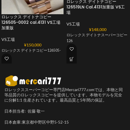
ロレックス デイトナコピー
126519LN Cal.4131加重版 VS工
場
ロレックス デイトナコピー
126505-0002 cal.4131 VS工場
VS工場
加重版
¥
148,000
ロレックス デイトナスーパーコピー
VS工場
126
¥
150,000
ロレックス デイトナコピー126505-
ロレックススーパーコピー専門店Mercari777.comでは、本物と同
等品質のロレックスコピーを提供しています。本物モデルを完全
に分解1:1 生産されています。最高品質と5年間の保証。
日本担当者: 佐藤 敬一
日本倉庫:東京都中野区中野5-52-15