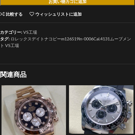
お買い物カゴに追加
比較する
ウィッシュリストに追加
カテゴリー:
VS工場
タグ:
ロレックスデイトナコピーm126519ln-0006Cal.4131ムーブメン
ト VS工場
関連商品