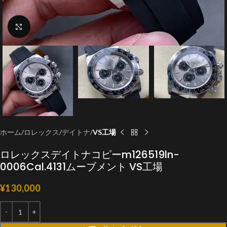
クリックで拡大
ホーム
ロレックス
デイトナ
VS工場
ロレックスデイトナコピーm126519ln-
0006Cal.4131ムーブメント VS工場
¥
130,000