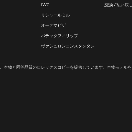
IWC
[交換 / 払い戻し
リシャールミル
オーデマピゲ
パテックフィリップ
ヴァシュロンコンスタンタン
omでは、本物と同等品質のロレックスコピーを提供しています。本物モデルを