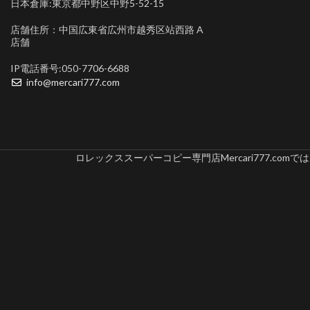
日本倉庫:東京都中野区中野5-52-15
店舗住所：中国広東省広州市越秀区站西路 A
店舗
IP電話番号:050-7706-6688
info@mercari777.com
ロレックススーパーコピー専門店Mercari777.c