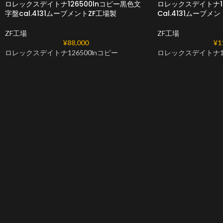
ロレックスデイトナ126500lnコピー黒色文
ロレックスデイトナ12
字盤cal.4131ムーブメントZF工場製
Cal.4131ムーブメ
ZF工場
ZF工場
¥
88,000
¥
1
ロレックスデイトナ126500lnコピー
ロレックスデイトナ12