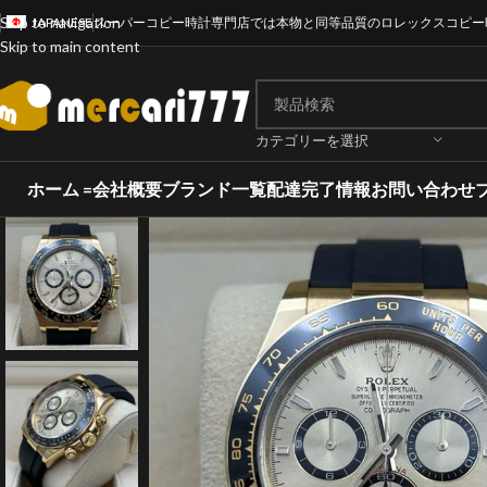
Skip to navigation
JAPANESE
スーパーコピー時計専門店では本物と同等品質のロレックスコピー
Skip to main content
カテゴリーを選択
ホーム =
会社概要
ブランド一覧
配達完了情報
お問い合わせ