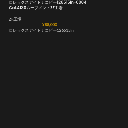
ロレックスデイトナコピー126515ln-0004
ロレックスデイトナコ
Cal.4130ムーブメントZF工場
Cal.4130ムー
ZF工場
ZF工場
¥
88,000
ロレックスデイトナコピー126515ln
ロレックスデイトナ