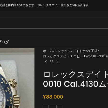
時計を国内直配送できます。ロレックスコピー 代引きと5年品質保証
ブログ
ホーム
ロレックス
デイトナ
ZF工場
ロレックスデイトナコピー126518ln-0010 
ロレックスデイトナ
0010 Cal.41
¥
88,000