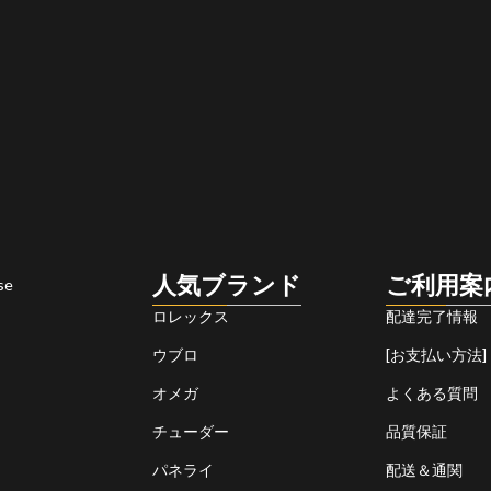
人気ブランド
ご利用案
se
ロレックス
配達完了情報
ウブロ
[お支払い方法]
オメガ
よくある質問
チューダー
品質保証
パネライ
配送＆通関