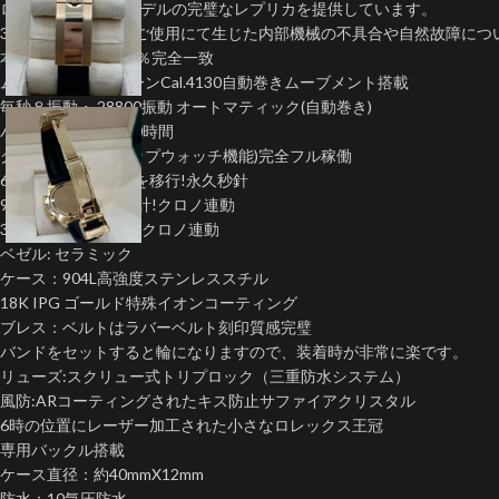
ロレックスの人気モデルの完璧なレプリカを提供しています。
3年間の保証正常なご使用にて生じた内部機械の不具合や自然故障につ
本物の機能とも100％完全一致
ムーブメント:クローンCal.4130自動巻きムーブメント搭載
毎秒８振動・ 28800振動 オートマティック(自動巻き)
パワーリザーブ約60時間
クロノグラフ(ストップウォッチ機能)完全フル稼働
6時位置にスモセコを移行!永久秒針
9時位置12時間積算計!クロノ連動
3時位置30分積算計!クロノ連動
ベゼル: セラミック
ケース：904L高強度ステンレススチル
18K IPG ゴールド特殊イオンコーティング
ブレス：ベルトはラバーベルト刻印質感完璧
バンドをセットすると輪になりますので、装着時が非常に楽です。
リューズ:スクリュー式トリプロック（三重防水システム）
風防:ARコーティングされたキス防止サファイアクリスタル
6時の位置にレーザー加工された小さなロレックス王冠
専用バックル搭載
ケース直径：約40mmX12mm
防水：10気圧防水