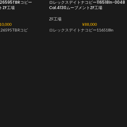
6595TBRコピー
ロレックスデイトナコピー116518ln-0048
ントZF工場
Cal.4130ムーブメントZF工場
ZF工場
10,000
¥
88,000
6595TBRコピ
ロレックスデイトナコピー116518ln