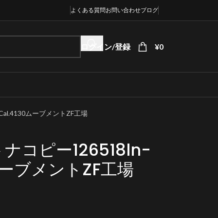
よくある質問
お問い合わせ
ブログ
ログイン/登録
¥
0
Cal.4130ムーブメントZF工場
コピー126518ln-
30ムーブメントZF工場