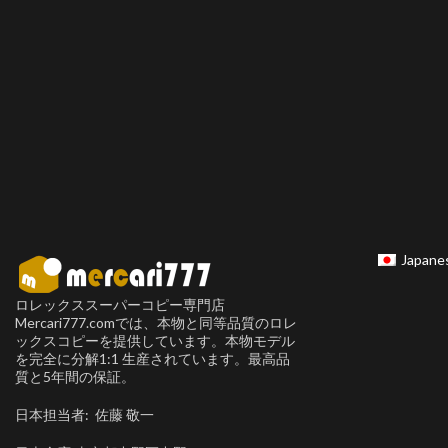
Japane
ロレックススーパーコピー専門店
Mercari777.comでは、本物と同等品質のロレ
ックスコピーを提供しています。本物モデル
を完全に分解1:1 生産されています。最高品
質と5年間の保証。
日本担当者: 佐藤 敬一