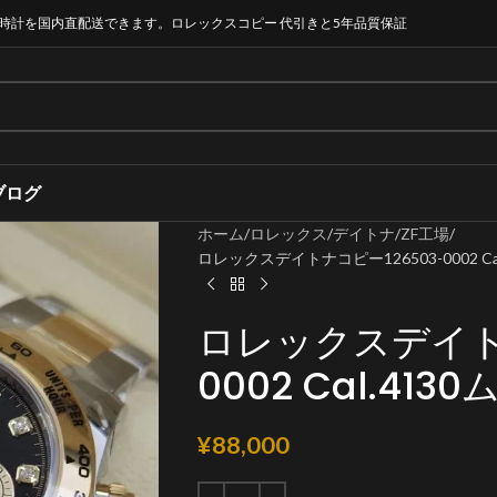
時計を国内直配送できます。ロレックスコピー 代引きと5年品質保証
ブログ
ホーム
ロレックス
デイトナ
ZF工場
ロレックスデイトナコピー126503-0002 C
ロレックスデイトナ
0002 Cal.41
¥
88,000