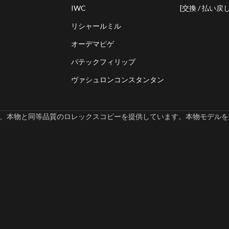
IWC
[交換 / 払い戻し
リシャールミル
オーデマピゲ
パテックフィリップ
ヴァシュロンコンスタンタン
omでは、本物と同等品質のロレックスコピーを提供しています。本物モデルを