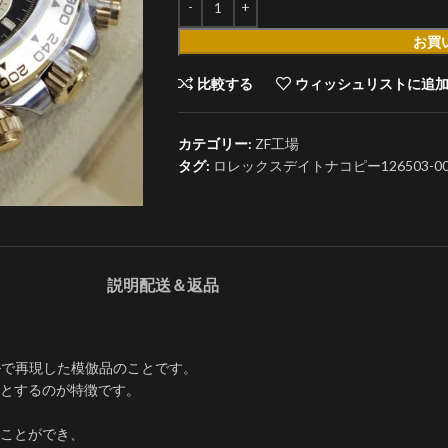
お買
比較する
ウィッシュリストに追
カテゴリー:
ZF工場
タグ:
ロレックスデイトナコピー126503-000
説明
配送＆返品
ベルで再現した模倣品のことです。
とするのが特徴です。
ことができ、