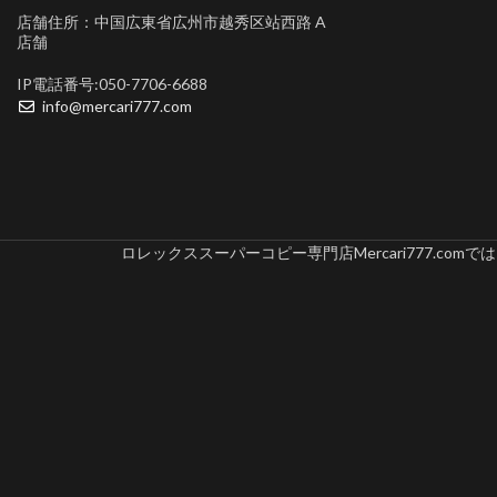
店舗住所：中国広東省広州市越秀区站西路 A
店舗
IP電話番号:050-7706-6688
info@mercari777.com
ロレックススーパーコピー専門店Mercari777.c