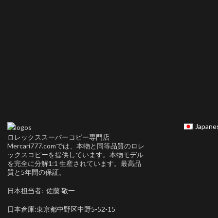
Japane
ロレックススーパーコピー専門店
Mercari777.comでは、本物と同等品質のロレ
ックスコピーを提供しています。本物モデル
を完全に分解1:1 生産されています。最高品
質と5年間の保証。
日本担当者: 佐藤 敬一
日本倉庫:東京都中野区中野5-52-15