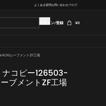
よくある質問
お問い合わせ
ブログ
ログイン/登録
¥
0
al.4130ムーブメントZF工場
コピー126503-
30ムーブメントZF工場