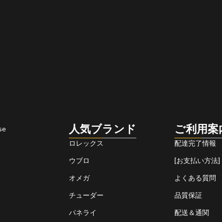
人気ブランド
ご利用案
se
ロレックス
配達完了情報
ウブロ
[お支払い方法]
オメガ
よくある質問
チューダー
品質保証
パネライ
配送＆通関