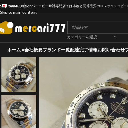
Skip to navigation
JAPANESE
スーパーコピー時計専門店では本物と同等品質のロレックスコピー
Skip to main content
カテゴリーを選択
ホーム =
会社概要
ブランド一覧
配達完了情報
お問い合わせ