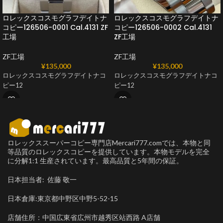
ロレックスコスモグラフデイトナ
ロレックスコスモグラフデイトナ
コピー126506-0001 Cal.4131 ZF
コピー126506-0002 Cal.4131
工場
ZF工場
ZF工場
ZF工場
¥
135,000
¥
135,000
ロレックスコスモグラフデイトナコ
ロレックスコスモグラフデイトナコ
ピー12
ピー12
ロレックススーパーコピー専門店Mercari777.comでは、本物と同
等品質のロレックスコピーを提供しています。本物モデルを完全
に分解1:1 生産されています。最高品質と5年間の保証。
日本担当者: 佐藤 敬一
日本倉庫:東京都中野区中野5-52-15
店舗住所：中国広東省広州市越秀区站西路 A店舗