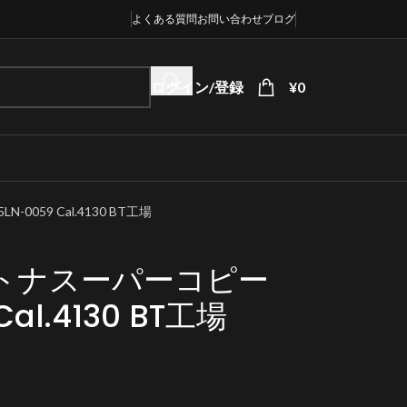
よくある質問
お問い合わせ
ブログ
ログイン/登録
¥
0
059 Cal.4130 BT工場
トナスーパーコピー
Cal.4130 BT工場