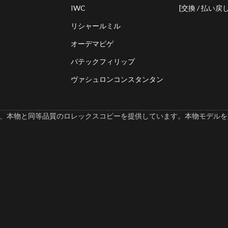
IWC
[交換 / 払い戻し
リシャールミル
オーデマピゲ
パテックフィリップ
ヴァシュロンコンスタンタン
omでは、本物と同等品質のロレックスコピーを提供しています。本物モデルを