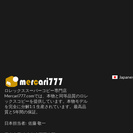
Japane
ロレックススーパーコピー専門店
Mercari777.comでは、本物と同等品質のロレ
ックスコピーを提供しています。本物モデル
を完全に分解1:1 生産されています。最高品
質と5年間の保証。
日本担当者: 佐藤 敬一