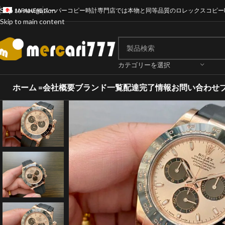
Skip to navigation
JAPANESE
スーパーコピー時計専門店では本物と同等品質のロレックスコピー
Skip to main content
カテゴリーを選択
ホーム =
会社概要
ブランド一覧
配達完了情報
お問い合わせ