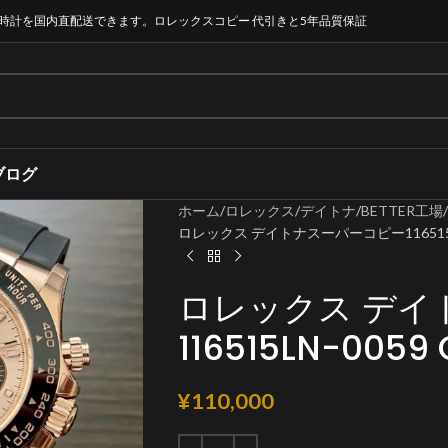
時計を国内直配送できます。ロレックスコピー 代引きと5年品質保証
ブログ
ホーム
ロレックス
デイトナ
BETTER工場
ロレックス デイトナスーパーコピー116515LN-0
ロレックス デイ
116515LN-0059 
¥
110,000