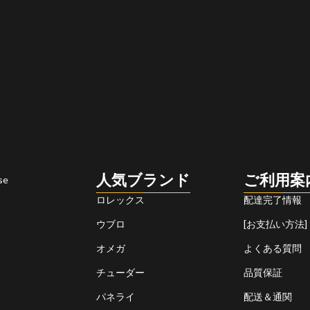
人気ブランド
ご利用案
se
ロレックス
配達完了情報
ウブロ
[お支払い方法]
オメガ
よくある質問
チューダー
品質保証
パネライ
配送＆通関