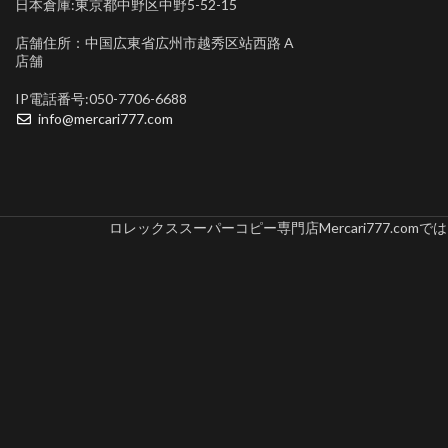
日本倉庫:東京都中野区中野5-52-15
店舗住所：中国広東省広州市越秀区站西路 A
店舗
IP電話番号:050-7706-6688
info@mercari777.com
ロレックススーパーコピー専門店Mercari777.c