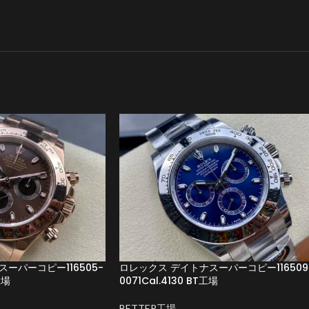
ーパーコピー116505-
ロレックス デイトナスーパーコピー116509
工場
0071Cal.4130 BT工場
BETTER工場