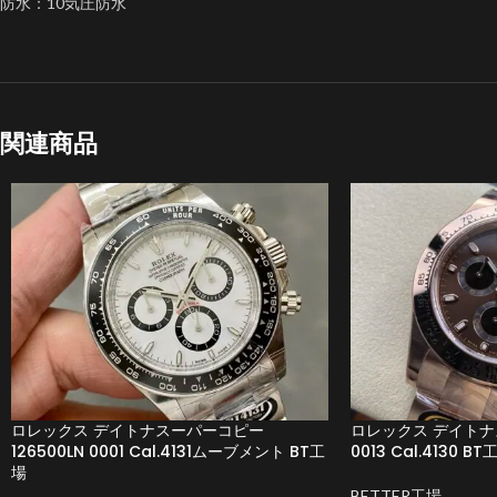
防水：10気圧防水
関連商品
ロレックス デイトナスーパーコピー
ロレックス デイトナス
126500LN 0001 Cal.4131ムーブメント BT工
0013 Cal.4130 BT
場
BETTER工場