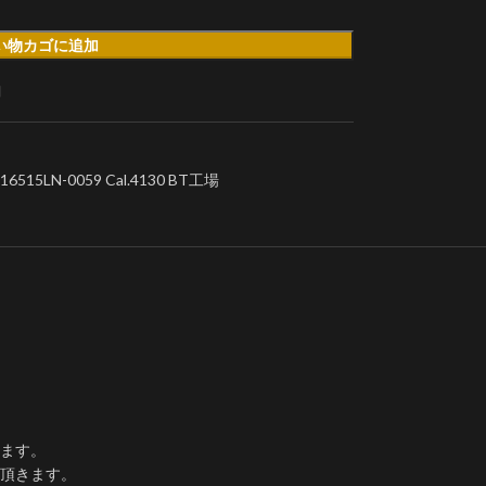
い物カゴに追加
加
LN-0059 Cal.4130 BT工場
ます。
て頂きます。