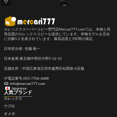
ロレックススーパーコピー専門店Mercari777.comでは、本物と同
等品質のロレックスコピーを提供しています。本物モデルを完全
に分解1:1 生産されています。最高品質と5年間の保証。
日本担当者: 佐藤 敬一
日本倉庫:東京都中野区中野5-52-15
店舗住所：中国広東省広州市越秀区站西路 A店舗
IP電話番号:050-7706-6688
info@mercari777.com
Japanese
人気ブランド
ロレックス
ウブロ
オメガ