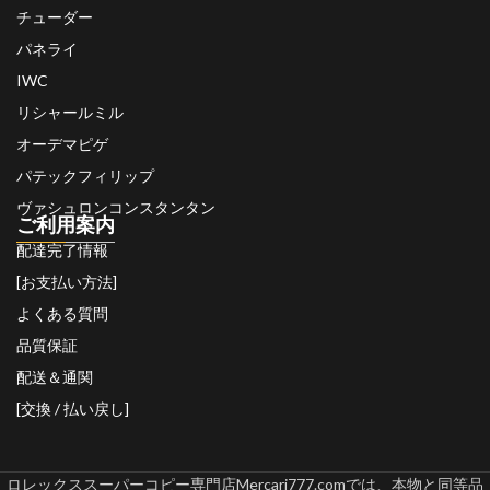
チューダー
パネライ
IWC
リシャールミル
オーデマピゲ
パテックフィリップ
ヴァシュロンコンスタンタン
ご利用案内
配達完了情報
[お支払い方法]
よくある質問
品質保証
配送＆通関
[交換 / 払い戻し]
ロレックススーパーコピー専門店Mercari777.comでは、本物と同等品