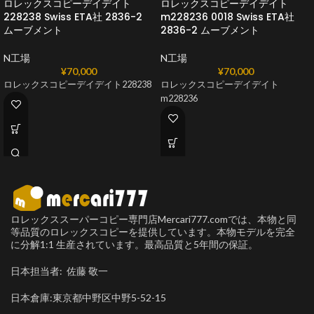
ロレックスコピーデイデイト
ロレックスコピーデイデイト
228238 Swiss ETA社 2836-2
m228236 0018 Swiss ETA社
ムーブメント
2836-2 ムーブメント
N工場
N工場
¥
70,000
¥
70,000
ロレックスコピーデイデイト228238
ロレックスコピーデイデイト
m228236
ロレックススーパーコピー専門店Mercari777.comでは、本物と同
等品質のロレックスコピーを提供しています。本物モデルを完全
に分解1:1 生産されています。最高品質と5年間の保証。
日本担当者: 佐藤 敬一
日本倉庫:東京都中野区中野5-52-15