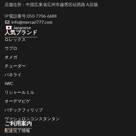
店舗住所：中国広東省広州市越秀区站西路 A店舗
IP電話番号:050-7706-6688
info@mercari777.com
Japanese
人気ブランド
ロレックス
ウブロ
オメガ
チューダー
パネライ
IWC
リシャールミル
オーデマピゲ
パテックフィリップ
ヴァシュロンコンスタンタン
ご利用案内
配達完了情報