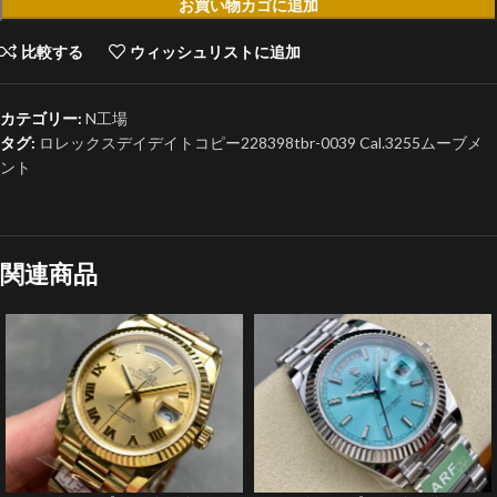
お買い物カゴに追加
比較する
ウィッシュリストに追加
カテゴリー:
N工場
タグ:
ロレックスデイデイトコピー228398tbr-0039 Cal.3255ムーブメ
ント
関連商品