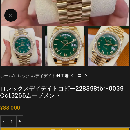
クリックで拡大
ホーム
ロレックス
デイデイト
N工場
ロレックスデイデイトコピー228398tbr-0039
Cal.3255ムーブメント
¥
88,000