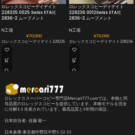
ロレックスコピーデイデイト
ロレックスコピーデイデイト
228235 0025 Swiss ETA社
228236 0012Swiss ETA社
2836-2 ムーブメント
2836-2 ムーブメント
N工場
N工場
¥
70,000
¥
70,000
ロレックスコピーデイデイト228235
ロレックスコピーデイデイト228236
ロレックススーパーコピー専門店Mercari777.comでは、本物と同
等品質のロレックスコピーを提供しています。本物モデルを完全
に分解1:1 生産されています。最高品質と5年間の保証。
日本担当者: 佐藤 敬一
日本倉庫:東京都中野区中野5-52-15