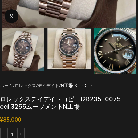
クリックで拡大
ホーム
ロレックス
デイデイト
N工場
ロレックスデイデイトコピー128235-0075
cal.3255ムーブメントN工場
¥
85,000