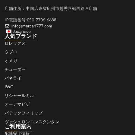
店舗住所：中国広東省広州市越秀区站西路 A店舗
IP電話番号:050-7706-6688
info@mercari777.com
Japanese
人気ブランド
ロレックス
ウブロ
オメガ
チューダー
パネライ
IWC
リシャールミル
オーデマピゲ
パテックフィリップ
ヴァシュロンコンスタンタン
ご利用案内
配達完了情報