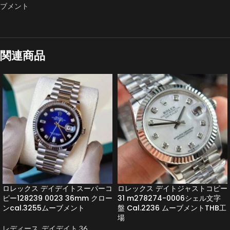
ブメント
関連商品
ロレックス デイデイトスーパーコ
ロレックス デイトジャストコピー
ピー128239 0023 36mm クロー
31 m278274-0006シェル文字
ンcal.3255ムーブメント
盤 Cal.2236 ムーブメントTHB工
場
レディース
,
デイデイト 36