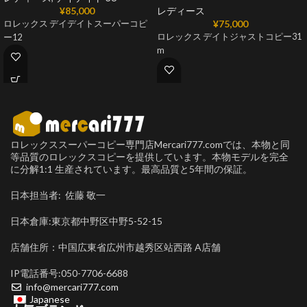
¥
85,000
レディース
¥
75,000
ロレックス デイデイトスーパーコピ
ロレックス デイトジャストコピー31
ー12
m
ロレックススーパーコピー専門店Mercari777.comでは、本物と同
等品質のロレックスコピーを提供しています。本物モデルを完全
に分解1:1 生産されています。最高品質と5年間の保証。
日本担当者: 佐藤 敬一
日本倉庫:東京都中野区中野5-52-15
店舗住所：中国広東省広州市越秀区站西路 A店舗
IP電話番号:050-7706-6688
info@mercari777.com
Japanese