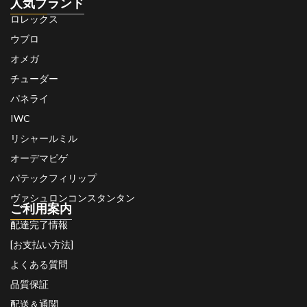
人気ブランド
ロレックス
ウブロ
オメガ
チューダー
パネライ
IWC
リシャールミル
オーデマピゲ
パテックフィリップ
ヴァシュロンコンスタンタン
ご利用案内
配達完了情報
[お支払い方法]
よくある質問
品質保証
配送＆通関