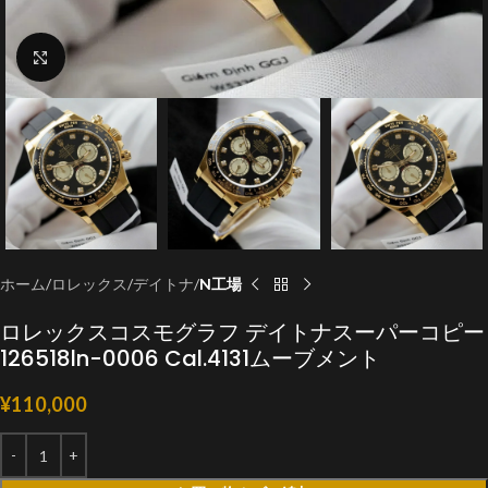
クリックで拡大
ホーム
ロレックス
デイトナ
N工場
ロレックスコスモグラフ デイトナスーパーコピー
126518ln-0006 Cal.4131ムーブメント
¥
110,000