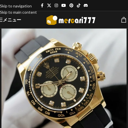
Skip to navigation
Skip to main content
メニュー