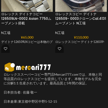
ロレックス デイトナコピー
ロレックスコピー デイトナ
126509LN-0002 Asian 7750ム
126509- 0003クローンCal.4131
ーブメント搭載
ムーブメント N工場
N工場
N工場
¥
65,000
¥
110,000
デイトナ126509LNコピーは本物のブ
ロレックスコピー デイトナ126509-
ロレックススーパーコピー専門店Mercari777.comでは、本物と同
等品質のロレックスコピーを提供しています。本物モデルを完全
に分解1:1 生産されています。最高品質と5年間の保証。
日本担当者: 佐藤 敬一
日本倉庫:東京都中野区中野5-52-15