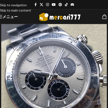
Skip to navigation
Skip to main content
メニュー