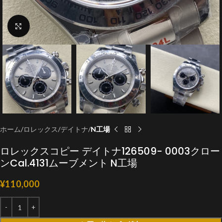
クリックで拡大
ホーム
ロレックス
デイトナ
N工場
ロレックスコピー デイトナ126509- 0003クロー
ンCal.4131ムーブメント N工場
¥
110,000