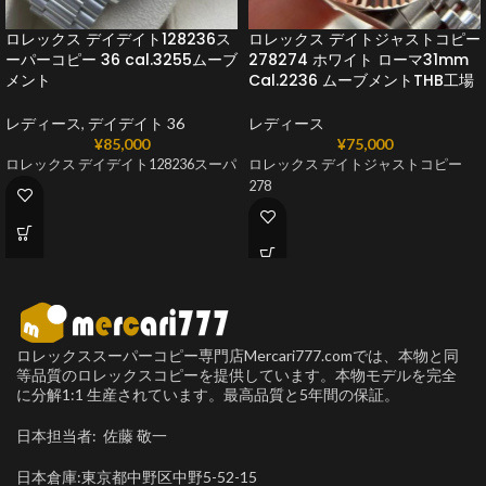
ロレックス デイデイト128236ス
ロレックス デイトジャストコピー
ーパーコピー 36 cal.3255ムーブ
278274 ホワイト ローマ31mm
メント
Cal.2236 ムーブメントTHB工場
レディース
,
デイデイト 36
レディース
¥
85,000
¥
75,000
ロレックス デイデイト128236スーパ
ロレックス デイトジャストコピー
278
ロレックススーパーコピー専門店Mercari777.comでは、本物と同
等品質のロレックスコピーを提供しています。本物モデルを完全
に分解1:1 生産されています。最高品質と5年間の保証。
日本担当者: 佐藤 敬一
日本倉庫:東京都中野区中野5-52-15