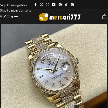
Skip to navigation
Skip to main content
メニュー