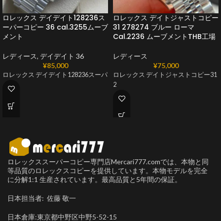
ロレックス デイデイト128236ス
ロレックス デイトジャストコピー
ーパーコピー 36 cal.3255ムーブ
31 278274 ブルー ローマ
メント
Cal.2236 ムーブメントTHB工場
レディース
,
デイデイト 36
レディース
¥
85,000
¥
75,000
ロレックス デイデイト128236スーパ
ロレックス デイトジャストコピー31
2
ロレックススーパーコピー専門店Mercari777.comでは、本物と同
等品質のロレックスコピーを提供しています。本物モデルを完全
に分解1:1 生産されています。最高品質と5年間の保証。
日本担当者: 佐藤 敬一
日本倉庫:東京都中野区中野5-52-15