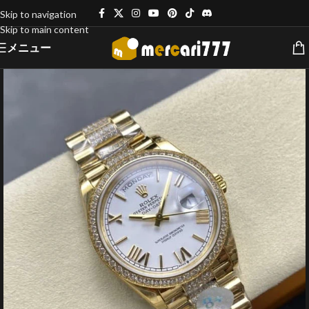
Skip to navigation
Skip to main content
メニュー