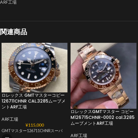
ARF工場
関連商品
ロレックス GMTマスターコピー
126711CHNR CAL.3285ムーブメ
ントARF工場
ロレックスGMTマスター コピー
M126715CHNR-0002 cal.3285
ARF工場
ムーブメントARF工場
¥
115,000
GMTマスター126711CHNRスーパ
ARF工場