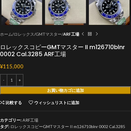
ホーム
ロレックス
GMTマスター
ARF工場
ロレックスコピーGMTマスター II m126710blnr
0002 Cal.3285 ARF工場
¥
115,000
お買い物カゴに追加
比較する
ウィッシュリストに追加
カテゴリー:
ARF工場
タグ:
ロレックスコピーGMTマスター II m126710blnr 0002 Cal.3285