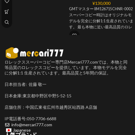
¥
130,000
GMTマスター IIM126715CHNR-0002
スーパーコピー時計はオリジナルモ
デルを完全に分解1:1 生産されていま
す。 最も本物に近い最高品質のロレ
ックススーパーコピー時計を提供し
ています。
ロレックススーパーコピー専門店Mercari777.comでは、本物と同
等品質のロレックスコピーを提供しています。本物モデルを完全
に分解1:1 生産されています。最高品質と5年間の保証。
日本担当者: 佐藤 敬一
日本倉庫:東京都中野区中野5-52-15
店舗住所：中国広東省広州市越秀区站西路 A店舗
IP電話番号:050-7706-6688
info@mercari777.com
Japanese
人気ブランド