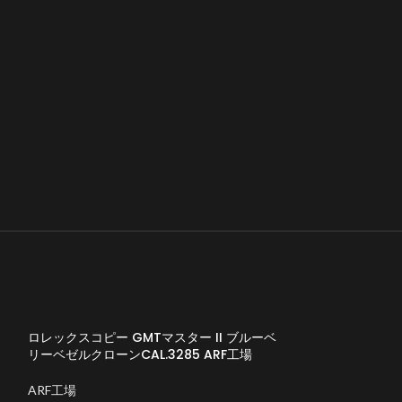
ロレックスコピー GMTマスター II ブルーベ
リーベゼルクローンCAL.3285 ARF工場
ARF工場