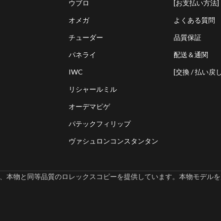
ウブロ
[お支払い方法]
オメガ
よくある質問
チューダー
品質保証
パネライ
配送＆通関
IWC
[交換 / 払い戻し
リシャールミル
オーデマピゲ
パテックフィリップ
ヴァシュロンコンスタンタン
omでは、本物と同等品質のロレックスコピーを提供しています。本物モデルを