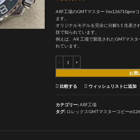
ARF工場のGMTマスター IIm126710
ます。
オリジナルモデルを完全に分解1:1 生産
技で知られています。
例えば、AR 工場で製造されたGMTマス
れています。
お買
比較する
ウィッシュリストに追加
カテゴリー:
ARF工場
タグ:
ロレックスGMTマスターコピーm126710g