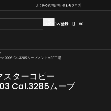
よくある質問
お問い合わせ
ブログ
ログイン/登録
¥
0
 0003 Cal.3285ムーブメントARF工場
マスターコピー
003 Cal.3285ムーブ