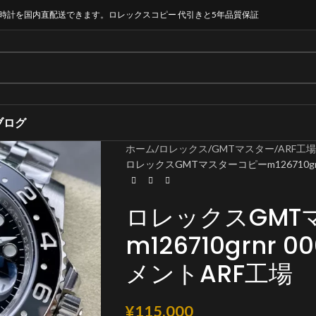
時計を国内直配送できます。ロレックスコピー 代引きと5年品質保証
ブログ
ホーム
ロレックス
GMTマスター
ARF工場
ロレックスGMTマスターコピーm126710grnr
ロレックスGMT
m126710grnr 0
メントARF工場
¥
115,000