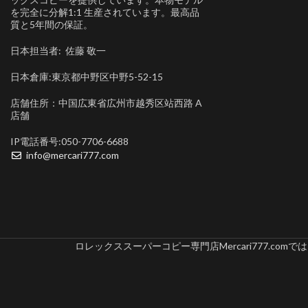
を完全に分解1:1 生産されています。最高品
質と5年間の保証。
日本担当者: 佐藤 敬一
日本倉庫:東京都中野区中野5-52-15
店舗住所：中国広東省広州市越秀区站西路 A
店舗
IP電話番号:050-7706-6688
info@mercari777.com
ロレックススーパーコピー専門店Mercari777.c