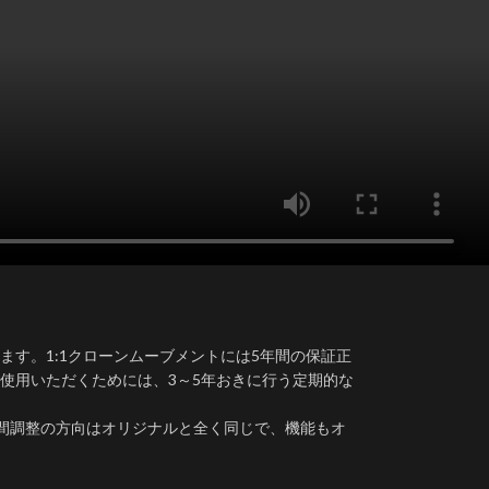
す。1:1クローンムーブメントには5年間の保証正
使用いただくためには、3～5年おきに行う定期的な
き)時間調整の方向はオリジナルと全く同じで、機能もオ