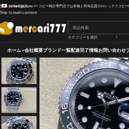
Skip to navigation
JAPANESE
スーパーコピー時計専門店では本物と同等品質のロレックスコピー
Skip to main content
カテゴリーを選択
ホーム =
会社概要
ブランド一覧
配達完了情報
お問い合わせ