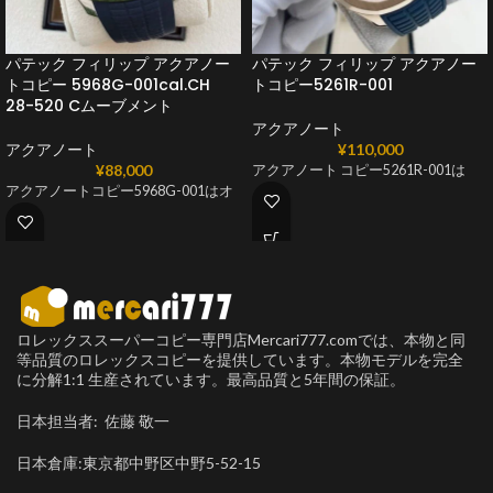
パテック フィリップ アクアノー
パテック フィリップ アクアノー
トコピー 5968G-001cal.CH
トコピー5261R-001
28-520 Cムーブメント
アクアノート
アクアノート
¥
110,000
¥
88,000
アクアノート コピー5261R-001は
アクアノートコピー5968G-001はオ
ロレックススーパーコピー専門店Mercari777.comでは、本物と同
等品質のロレックスコピーを提供しています。本物モデルを完全
に分解1:1 生産されています。最高品質と5年間の保証。
日本担当者: 佐藤 敬一
日本倉庫:東京都中野区中野5-52-15