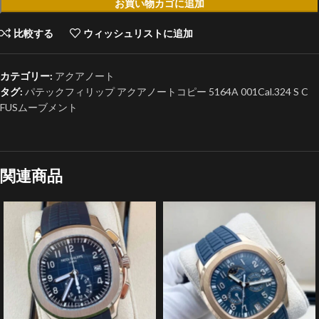
お買い物カゴに追加
比較する
ウィッシュリストに追加
カテゴリー:
アクアノート
タグ:
パテックフィリップ アクアノートコピー 5164A 001Cal.324 S C
FUSムーブメント
関連商品