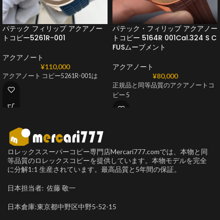
パテック フィリップ アクアノー
パテック・フィリップ アクアノー
トコピー5261R-001
トコピー 5164R 001Cal.324 S C
FUSムーブメント
アクアノート
¥
110,000
アクアノート
¥
80,000
アクアノート コピー5261R-001は
正規品と同等品質のアクアノートコ
ピー 5
ロレックススーパーコピー専門店Mercari777.comでは、本物と同
等品質のロレックスコピーを提供しています。本物モデルを完全
に分解1:1 生産されています。最高品質と5年間の保証。
日本担当者: 佐藤 敬一
日本倉庫:東京都中野区中野5-52-15