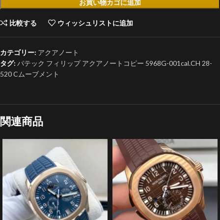
お買い物カゴに追加
比較する
ウィッシュリストに追加
カテゴリー:
アクアノート
タグ:
パテック フィリップ アクアノートコピー 5968G-001cal.CH 28-
520 Cムーブメント
関連商品