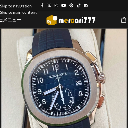
Skip to navigation
Skip to main content
メニュー