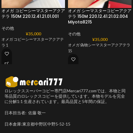
オメガ コピーシーマスターアクア
オメガ シーマスターコピーアクア
テラ 150 M 220.12.41.21.01.001
テラ 150 M 220.12.41.21.02.004
Miyota8215
その他
¥
35,000
その他
¥
35,000
オメガ コピーシーマスターアクアテ
オメガ 偽物シーマスターアクアテラ
ラ 1
15
ロレックススーパーコピー専門店Mercari777.comでは、本物と同
等品質のロレックスコピーを提供しています。本物モデルを完全
に分解1:1 生産されています。最高品質と5年間の保証。
日本担当者: 佐藤 敬一
日本倉庫:東京都中野区中野5-52-15