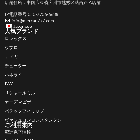
店舗住所：中国広東省広州市越秀区站西路 A店舗
IP電話番号:050-7706-6688
info@mercari777.com
Japanese
人気ブランド
ロレックス
ウブロ
オメガ
チューダー
パネライ
IWC
リシャールミル
オーデマピゲ
パテックフィリップ
ヴァシュロンコンスタンタン
ご利用案内
配達完了情報