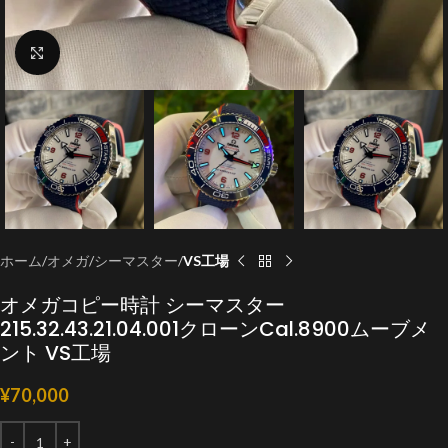
クリックで拡大
ホーム
オメガ
シーマスター
VS工場
オメガコピー時計 シーマスター
215.32.43.21.04.001クローンCal.8900ムーブメ
ント VS工場
¥
70,000