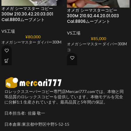
オメガ シーマスター コピー
オメガ シーマスターコピー
300M 210.30.42.20.03.001
300M 210.92.44.20.01.003
Cal.8800ムーブメント
Cal.8806ムーブメント
VS工場
VS工場
¥
80,000
¥
85,000
オメガ シーマスター ダイバー300M
オメガ シーマスター ダイバー300M
コ
ロレックススーパーコピー専門店Mercari777.comでは、本物と同
等品質のロレックスコピーを提供しています。本物モデルを完全
に分解1:1 生産されています。最高品質と5年間の保証。
日本担当者: 佐藤 敬一
日本倉庫:東京都中野区中野5-52-15