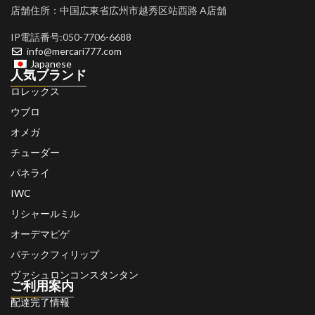
店舗住所：中国広東省広州市越秀区站西路 A店舗
IP電話番号:050-7706-6688
info@mercari777.com
Japanese
人気ブランド
ロレックス
ウブロ
オメガ
チューダー
パネライ
IWC
リシャールミル
オーデマピゲ
パテックフィリップ
ヴァシュロンコンスタンタン
ご利用案内
配達完了情報