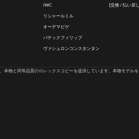
IWC
[交換 / 払い戻し
リシャールミル
オーデマピゲ
パテックフィリップ
ヴァシュロンコンスタンタン
omでは、本物と同等品質のロレックスコピーを提供しています。本物モデルを