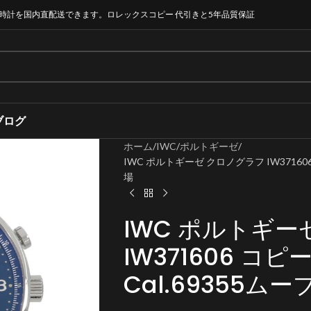
時計を国内直配送できます。ロレックスコピー 代引きと5年品質保証
ブログ
ホーム
IWC
ポルトギーゼ
IWC ポルトギーゼ クロノグラフ IW37160
場
IWC ポルトギー
IW371606 コ
Cal.69355ム