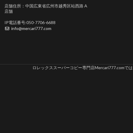
店舗住所：中国広東省広州市越秀区站西路 A
店舗
IP電話番号:050-7706-6688
info@mercari777.com
ロレックススーパーコピー専門店Mercari777.c