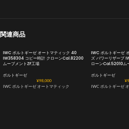
関連商品
IWC ポルトギーゼ オートマティック 40
IWC ポルトギーゼ 
IW358304 コピー時計 クローンCal.82200
ズ パワーリザーブ IW
ムーブメントZF工場
ローンCal.52010
ポルトギーゼ
ポルトギーゼ
¥
98,000
¥
9
IWC ポルトギーゼ オートマティック
IWC ポルトギーゼ