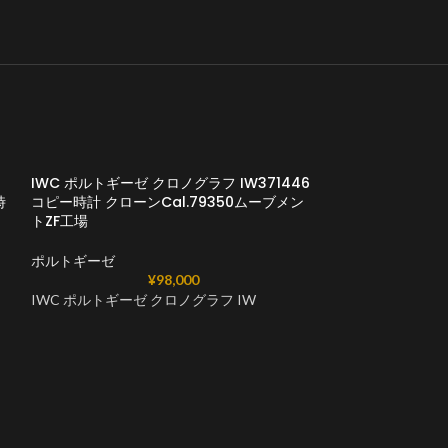
IWC ポルトギーゼ クロノグラフ IW371446
時
コピー時計 クローンCal.79350ムーブメン
トZF工場
ポルトギーゼ
¥
98,000
IWC ポルトギーゼ クロノグラフ IW