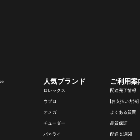
人気ブランド
ご利用案
se
ロレックス
配達完了情報
ウブロ
[お支払い方法]
オメガ
よくある質問
チューダー
品質保証
パネライ
配送＆通関