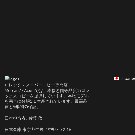
Japane
ロレックススーパーコピー専門店
Mercari777.comでは、本物と同等品質のロレ
ックスコピーを提供しています。本物モデル
を完全に分解1:1 生産されています。最高品
質と5年間の保証。
日本担当者: 佐藤 敬一
日本倉庫:東京都中野区中野5-52-15