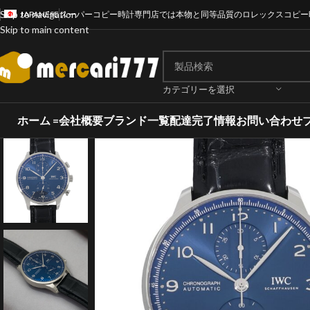
Skip to navigation
JAPANESE
スーパーコピー時計専門店では本物と同等品質のロレックスコピー
Skip to main content
カテゴリーを選択
ホーム =
会社概要
ブランド一覧
配達完了情報
お問い合わせ