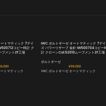
オートマティック 7デイ
IWC ポルトギーゼ オートマティック 7デイ
500712コピー時計 ク
ズ パワーリザーブ 金針 IW500704コピー
ムーブメントZF工場
計 クローンCal.52010ムーブメントZF工場
ポルトギーゼ
8,000
¥
98,000
 オートマティック
IWC ポルトギーゼ オートマティック