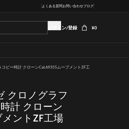
よくある質問
お問い合わせ
ブログ
ログイン/登録
¥
0
6 コピー時計 クローンCal.69355ムーブメントZF工
ゼ クロノグラフ
ピー時計 クローン
ーブメントZF工場