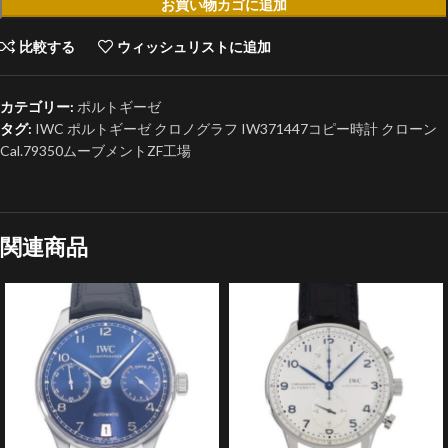
お買い物カゴに追加
比較する
ウィッシュリストに追加
カテゴリー:
ポルトギーゼ
タグ:
IWC ポルトギーゼ クロノグラフ IW371447コピー時計 クローン
Cal.79350ムーブメントZF工場
関連商品