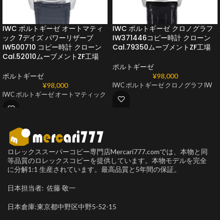
IWC ポルトギーゼ オートマティ
IWC ポルトギーゼ クロノグラフ
ック 7デイズ パワーリザーブ
IW371446コピー時計 クローン
IW500710 コピー時計 クローン
Cal.79350ムーブメントZF工場
Cal.52010ムーブメントZF工場
ポルトギーゼ
ポルトギーゼ
¥
98,000
¥
98,000
IWC ポルトギーゼ クロノグラフ IW
IWC ポルトギーゼ オートマティック
ロレックススーパーコピー専門店Mercari777.comでは、本物と同
等品質のロレックスコピーを提供しています。本物モデルを完全
に分解1:1 生産されています。最高品質と5年間の保証。
日本担当者: 佐藤 敬一
日本倉庫:東京都中野区中野5-52-15