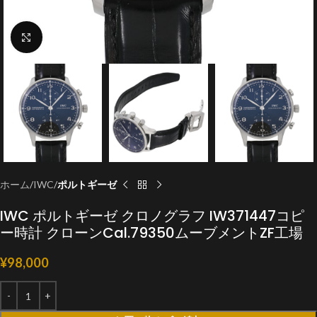
クリックで拡大
ホーム
IWC
ポルトギーゼ
IWC ポルトギーゼ クロノグラフ IW371447コピ
ー時計 クローンCal.79350ムーブメントZF工場
¥
98,000