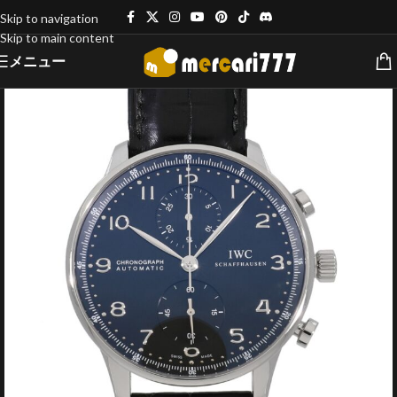
Skip to navigation
Skip to main content
メニュー