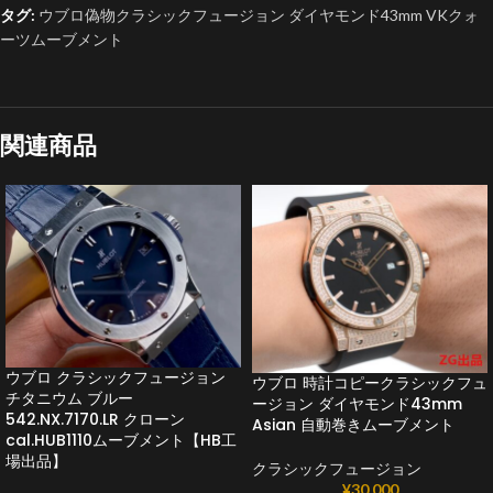
タグ:
ウブロ偽物クラシックフュージョン ダイヤモンド43mm VKクォ
ーツムーブメント
関連商品
ウブロ クラシックフュージョン
ウブロ 時計コピークラシックフュ
チタニウム ブルー
ージョン ダイヤモンド43mm
542.NX.7170.LR クローン
Asian 自動巻きムーブメント
cal.HUB1110ムーブメント【HB工
場出品】
クラシックフュージョン
¥
30,000