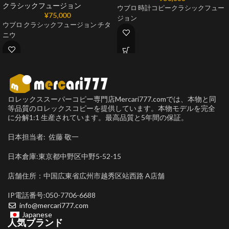
クラシックフュージョン
ウブロ 時計コピークラシックフュー
¥
75,000
ジョン
ウブロ クラシックフュージョン チタ
ニウ
ロレックススーパーコピー専門店Mercari777.comでは、本物と同
等品質のロレックスコピーを提供しています。本物モデルを完全
に分解1:1 生産されています。最高品質と5年間の保証。
日本担当者: 佐藤 敬一
日本倉庫:東京都中野区中野5-52-15
店舗住所：中国広東省広州市越秀区站西路 A店舗
IP電話番号:050-7706-6688
info@mercari777.com
Japanese
人気ブランド