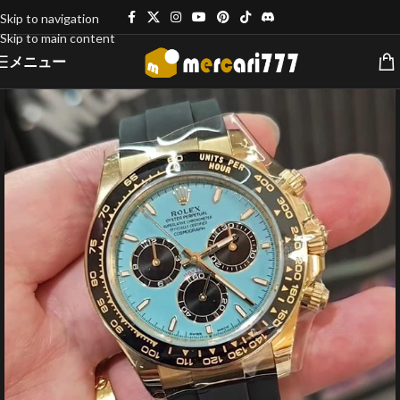
Skip to navigation
Skip to main content
メニュー