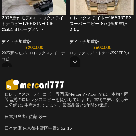
2025新作モデルロレックスデイ
ロレックス デイトナ116598TBR
トナコピー126518LN-0016
スーパーコピー18k砲金加重版
Cal.4131ムーブメント
210g
デイトナ加重版
デイトナ加重版
¥
200,000
¥
600,000
2025新作モデルロレックスデイトナ
ロレックス デイトナ116598TBRス
コピ
ロレックススーパーコピー専門店Mercari777.comでは、本物と同
等品質のロレックスコピーを提供しています。本物モデルを完全
に分解1:1 生産されています。最高品質と5年間の保証。
日本担当者: 佐藤 敬一
日本倉庫:東京都中野区中野5-52-15