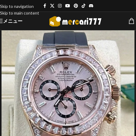
Skip to navigation
Skip to main content
メニュー