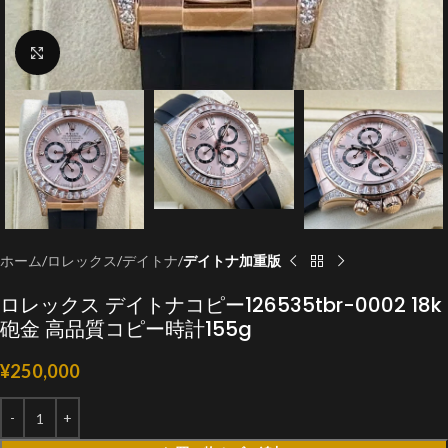
クリックで拡大
ホーム
ロレックス
デイトナ
デイトナ加重版
ロレックス デイトナコピー126535tbr-0002 18k
砲金 高品質コピー時計155g
¥
250,000