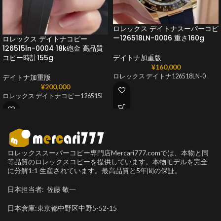
ロレックス デイトナスーパーコピ
ー126518LN-0006 重さ160g
ロレックス デイトナコピー
126515ln-0004 18k砲金 高品質
コピー時計155g
デイトナ加重版
¥
160,000
ロレックス デイトナ126518LN-0
デイトナ加重版
¥
200,000
ロレックス デイトナコピー126515l
ロレックススーパーコピー専門店Mercari777.comでは、本物と同
等品質のロレックスコピーを提供しています。本物モデルを完全
に分解1:1 生産されています。最高品質と5年間の保証。
日本担当者: 佐藤 敬一
日本倉庫:東京都中野区中野5-52-15