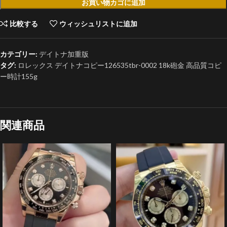
お買い物カゴに追加
比較する
ウィッシュリストに追加
カテゴリー:
デイトナ加重版
タグ:
ロレックス デイトナコピー126535tbr-0002 18k砲金 高品質コピ
ー時計155g
関連商品