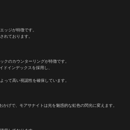
エッジが特徴です。
されております。
ラックのカウンターリングが特徴です。
ライドインデックスを採用し、
によって高い視認性を確保しています。
散のおかげで、モアサナイトは光を魅惑的な虹色の閃光に変えます。