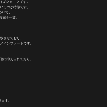
すめとのことです。
いるのが特徴です。
ついて、
％完全一致、
致させており、
メインプレートです。
秒/日)に抑えられており、
ります。