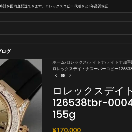
時計を国内直配送できます。ロレックスコピー 代引きと5年品質保証
ブログ
ホーム
ロレックス
デイトナ
デイトナ加重
ロレックスデイトナスーパーコピー126538tbr-0
ロレックスデイ
126538tbr-000
155g
¥
170,000