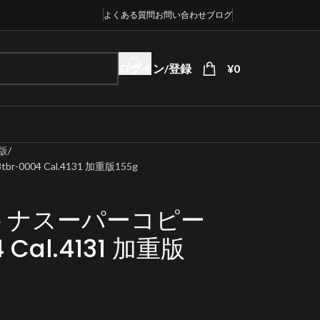
よくある質問
お問い合わせ
ブログ
ログイン/登録
¥
0
版
004 Cal.4131 加重版155g
トナスーパーコピー
4 Cal.4131 加重版