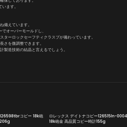
確保しております。
ています。
ね備えています。
ーでオーバーモールドし、
スターロックセーフティクラスプが備わっています。
長さを微調整できます。
時計製造技術の結晶と言えるでしょう。
6598tbrコピー 18k砲
ロレックス デイトナコピー126515ln-000
06g
18k砲金 高品質コピー時計155g