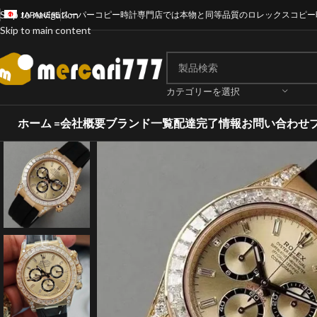
Skip to navigation
JAPANESE
スーパーコピー時計専門店では本物と同等品質のロレックスコピー
Skip to main content
カテゴリーを選択
ホーム =
会社概要
ブランド一覧
配達完了情報
お問い合わせ