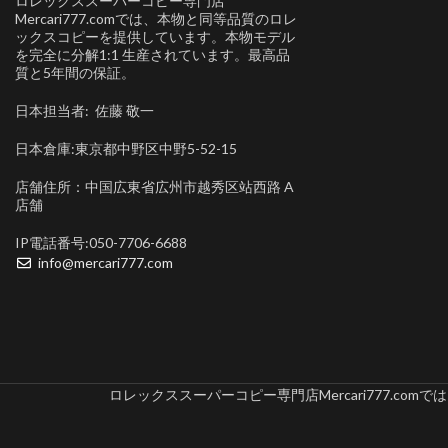
ロレックススーパーコピー専門店
Mercari777.comでは、本物と同等品質のロレ
ックスコピーを提供しています。本物モデル
を完全に分解1:1 生産されています。最高品
質と5年間の保証。
日本担当者: 佐藤 敬一
日本倉庫:東京都中野区中野5-52-15
店舗住所：中国広東省広州市越秀区站西路 A
店舗
IP電話番号:050-7706-6688
info@mercari777.com
ロレックススーパーコピー専門店Mercari777.c