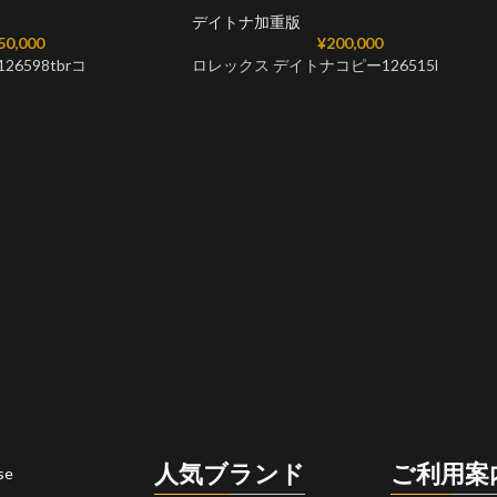
デイトナ加重版
50,000
¥
200,000
6598tbrコ
ロレックス デイトナコピー126515l
人気ブランド
ご利用案
se