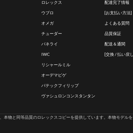
ロレックス
配達完了情報
ウブロ
[お支払い方法]
オメガ
よくある質問
チューダー
品質保証
パネライ
配送＆通関
IWC
[交換 / 払い戻し
リシャールミル
オーデマピゲ
パテックフィリップ
ヴァシュロンコンスタンタン
omでは、本物と同等品質のロレックスコピーを提供しています。本物モデルを