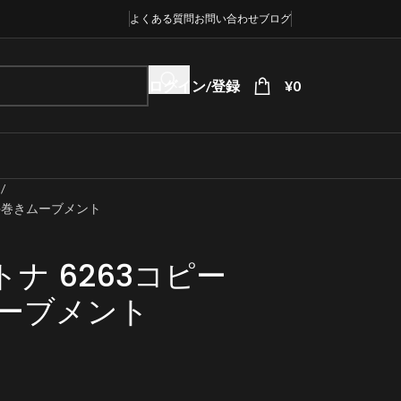
よくある質問
お問い合わせ
ブログ
ログイン/登録
¥
0
3
22手巻きムーブメント
トナ 6263コピー
きムーブメント