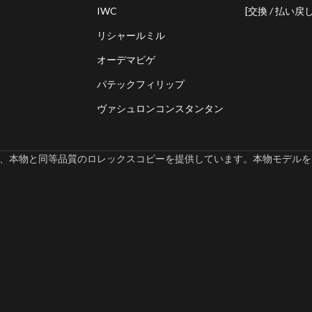
IWC
[交換 / 払い戻し
リシャールミル
オーデマピゲ
パテックフィリップ
ヴァシュロンコンスタンタン
omでは、本物と同等品質のロレックスコピーを提供しています。本物モデルを