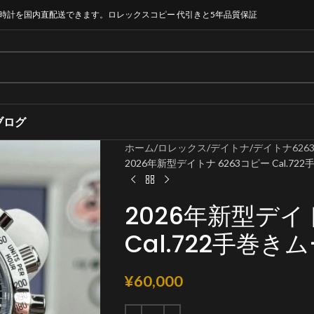
時計を国内直配送できます。ロレックスコピー 代引きと5年品質保証
ブログ
ホーム
ロレックス
デイトナ
デイトナ626
2026年新型デイトナ 6263コピー Cal.7
2026年新型デイ
Cal.722手巻
¥
60,000