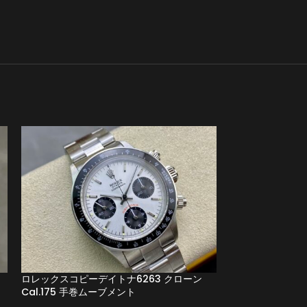
ロレックスコピーデイトナ6263 クローン
Cal.175 手巻ムーブメント