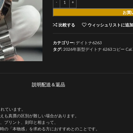
お買
比較する
ウィッシュリストに追
カテゴリー:
デイトナ6263
タグ:
2026年新型デイトナ 6263コピー Ca
説明
配送＆返品
されています。
えも真贋の区別が難しい場合があります。
、プリント、刻印と相まって、
時の「本物感」を求める方におすすめとのことです。