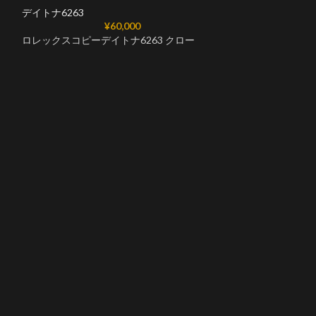
デイトナ6263
ロレックスデイトナ
¥
60,000
クローンCal.17
ロレックスコピーデイトナ6263 クロー
デイトナ6263
ロレックスデイトナ