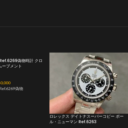
ef.6269偽物時計 クロ
きムーブメント
0,000
f.6269偽物
ロレックス デイトナスーパーコピー ポー
ル・ニューマン Ref.6263