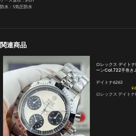
防水：5気圧防水
関連商品
ロレックス デイトナR
ーンCal.722手巻
デイトナ6263
¥
6
ロレックス デイトナRe