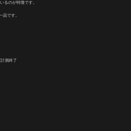
いるのが特徴です。
一品です。
ば計測終了