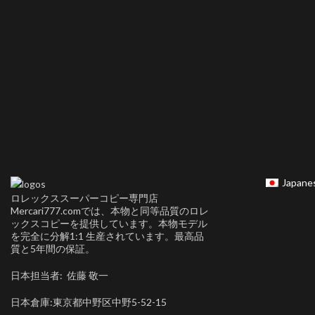
Japane
ロレックススーパーコピー専門店
Mercari777.comでは、本物と同等品質のロレ
ックスコピーを提供しています。本物モデル
を完全に分解1:1 生産されています。最高品
質と5年間の保証。
日本担当者: 佐藤 敬一
日本倉庫:東京都中野区中野5-52-15