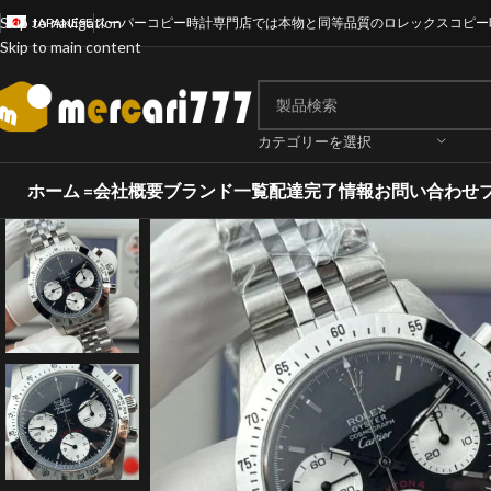
Skip to navigation
JAPANESE
スーパーコピー時計専門店では本物と同等品質のロレックスコピー
Skip to main content
カテゴリーを選択
ホーム =
会社概要
ブランド一覧
配達完了情報
お問い合わせ