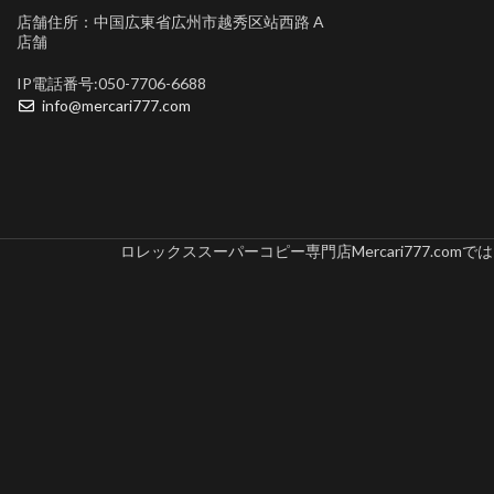
店舗住所：中国広東省広州市越秀区站西路 A
店舗
IP電話番号:050-7706-6688
info@mercari777.com
ロレックススーパーコピー専門店Mercari777.c