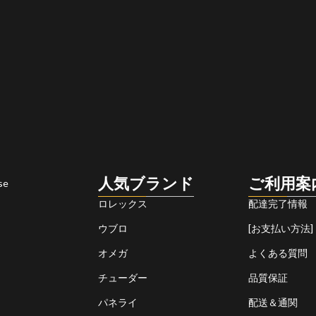
人気ブランド
ご利用案
se
ロレックス
配達完了情報
ウブロ
[お支払い方法]
オメガ
よくある質問
チューダー
品質保証
パネライ
配送＆通関