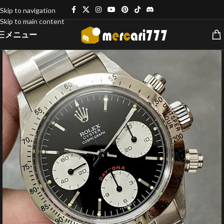
Skip to navigation
Skip to main content
メニュー