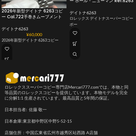
ー ポール・ニューマン Ref.6263
2026年新型デイトナ 6263コピ
デイトナ6263
ー Cal.722手巻きムーブメント
ロレックス デイトナスーパーコピー
ポー
デイトナ6263
¥
60,000
2026年新型デイトナ 6263コピー
ロレックススーパーコピー専門店Mercari777.comでは、本物と同
等品質のロレックスコピーを提供しています。本物モデルを完全
に分解1:1 生産されています。最高品質と5年間の保証。
日本担当者: 佐藤 敬一
日本倉庫:東京都中野区中野5-52-15
店舗住所：中国広東省広州市越秀区站西路 A店舗