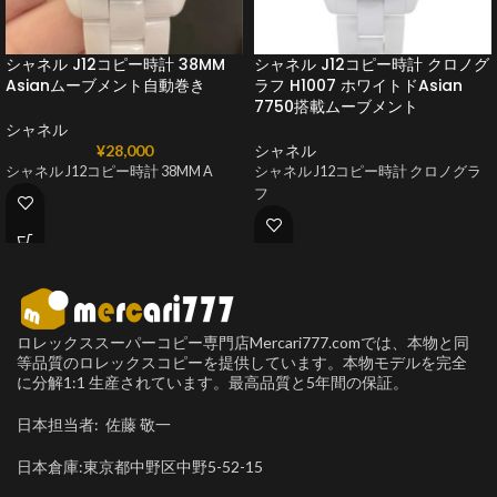
シャネル J12コピー時計 38MM
シャネル J12コピー時計 クロノグ
Asianムーブメント自動巻き
ラフ H1007 ホワイトドAsian
7750搭載ムーブメント
シャネル
¥
28,000
シャネル
シャネル J12コピー時計 38MM A
シャネル J12コピー時計 クロノグラ
フ
ロレックススーパーコピー専門店Mercari777.comでは、本物と同
等品質のロレックスコピーを提供しています。本物モデルを完全
に分解1:1 生産されています。最高品質と5年間の保証。
日本担当者: 佐藤 敬一
日本倉庫:東京都中野区中野5-52-15