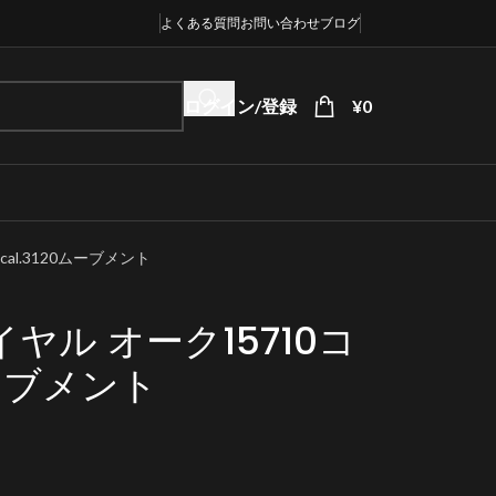
よくある質問
お問い合わせ
ブログ
ログイン/登録
¥
0
al.3120ムーブメント
ヤル オーク15710コ
ムーブメント