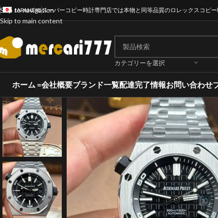
Skip to navigation
JAPANESE
スーパーコピー時計専門店では本物と同等品質のロレックスコピー
Skip to main content
カテゴリーを選択
ホーム =
会社概要
ブランド一覧
配達完了情報
お問い合わせ