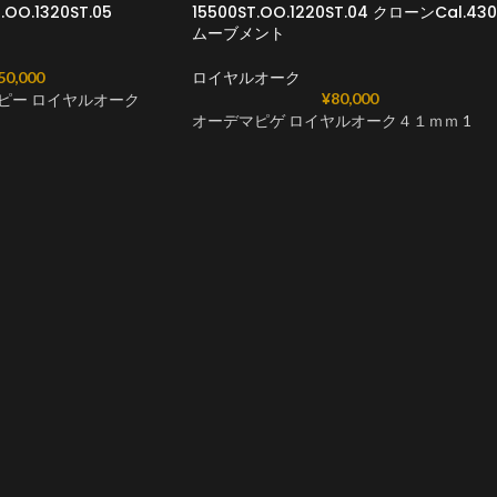
O.1320ST.05
15500ST.OO.1220ST.04 クローンCal.43
ムーブメント
50,000
ロイヤルオーク
¥
80,000
ピー ロイヤルオーク
オーデマピゲ ロイヤルオーク４１ｍｍ 1