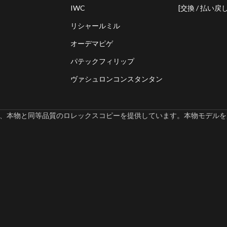
IWC
[交換 / 払い戻し
リシャールミル
オーデマピゲ
パテックフィリップ
ヴァシュロンコンスタンタン
omでは、本物と同等品質のロレックスコピーを提供しています。本物モデルを