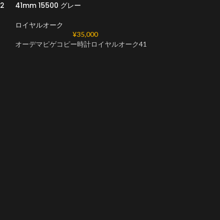
02
41mm 15500 グレー
ロイヤルオーク
¥
35,000
オーデマピゲコピー時計ロイヤルオーク41
オーデマピゲコピ
41mm ホワイト 1
メント
ロイヤルオーク
オーデマピゲコピ