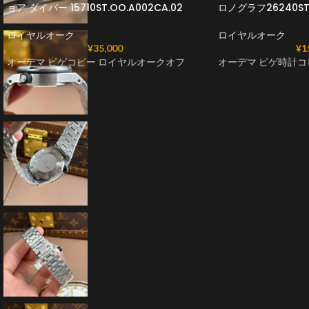
ョア ダイバー 15710ST.OO.A002CA.02
ロノグラフ26240ST.O
ロイヤルオーク
ロイヤルオーク
¥
35,000
¥
1
オーデマ ピゲコピー ロイヤルオークオフ
オーデマ ピゲ時計コ