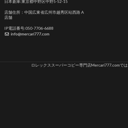
日本倉庫:東京都中野区中野5-52-15
店舗住所：中国広東省広州市越秀区站西路 A
店舗
IP電話番号:050-7706-6688
info@mercari777.com
ロレックススーパーコピー専門店Mercari777.c