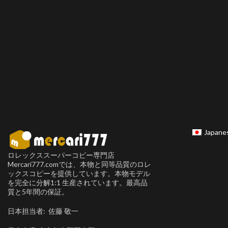
Japane
ロレックススーパーコピー専門店
Mercari777.comでは、本物と同等品質のロレ
ックスコピーを提供しています。本物モデル
を完全に分解1:1 生産されています。最高品
質と5年間の保証。
日本担当者: 佐藤 敬一