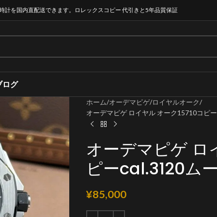
時計を国内直配送できます。ロレックスコピー 代引きと5年品質保証
ブログ
ホーム
オーデマピゲ
ロイヤルオーク
オーデマピゲ ロイヤル オーク15710コピーc
オーデマピゲ ロイ
ピーcal.3120
¥
85,000