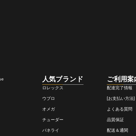
人気ブランド
ご利用案
se
ロレックス
配達完了情報
ウブロ
[お支払い方法]
オメガ
よくある質問
チューダー
品質保証
パネライ
配送＆通関