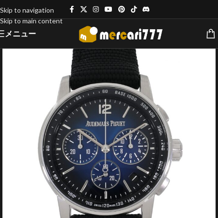
Skip to navigation
Skip to main content
メニュー