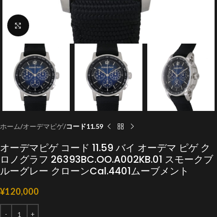
クリックで拡大
ホーム
オーデマピゲ
コード11.59
オーデマピゲ コード 11.59 バイ オーデマ ピゲ ク
ロノグラフ 26393BC.OO.A002KB.01 スモークブ
ルーグレー クローンCal.4401ムーブメント
¥
120,000