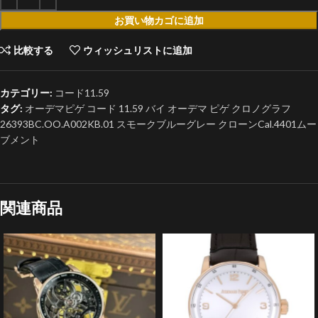
お買い物カゴに追加
比較する
ウィッシュリストに追加
カテゴリー:
コード11.59
タグ:
オーデマピゲ コード 11.59 バイ オーデマ ピゲ クロノグラフ
26393BC.OO.A002KB.01 スモークブルーグレー クローンCal.4401ムー
ブメント
関連商品