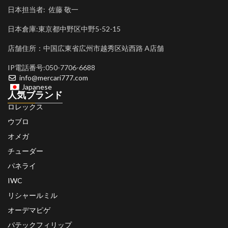
日本担当者: 佐藤 敬一
日本倉庫:東京都中野区中野5-52-15
店舗住所：中国広東省広州市越秀区站西路 A店舗
IP電話番号:050-7706-6688
info@mercari777.com
Japanese
人気ブランド
ロレックス
ウブロ
オメガ
チューダー
パネライ
IWC
リシャールミル
オーデマピゲ
パテックフィリップ