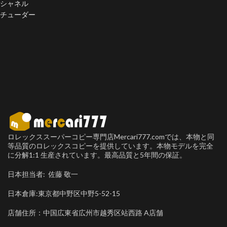
シャネル
チューダー
ロレックススーパーコピー専門店Mercari777.comでは、本物と同
等品質のロレックスコピーを提供しています。本物モデルを完全
に分解1:1 生産されています。最高品質と5年間の保証。
日本担当者: 佐藤 敬一
日本倉庫:東京都中野区中野5-52-15
店舗住所：中国広東省広州市越秀区站西路 A店舗