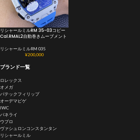
リシャールミルRM 35-03コピー
Cal.RMAL2自動巻きムーブメント
リシャールミルRM 035
¥
200,000
ブランド一覧
ロレックス
オメガ
パテックフィリップ
オーデマピゲ
IWC
パネライ
ウブロ
ヴァシュロンコンスタンタン
リシャールミル