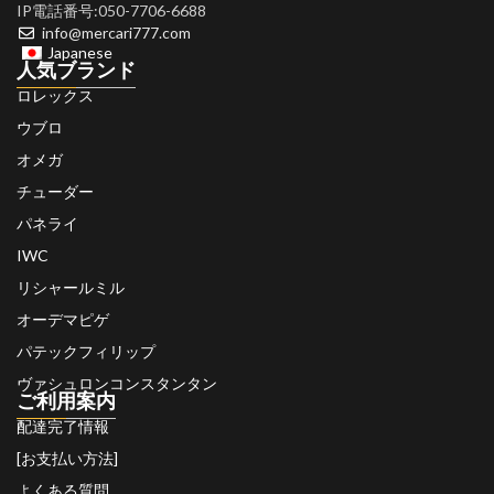
IP電話番号:050-7706-6688
info@mercari777.com
Japanese
人気ブランド
ロレックス
ウブロ
オメガ
チューダー
パネライ
IWC
リシャールミル
オーデマピゲ
パテックフィリップ
ヴァシュロンコンスタンタン
ご利用案内
配達完了情報
[お支払い方法]
よくある質問