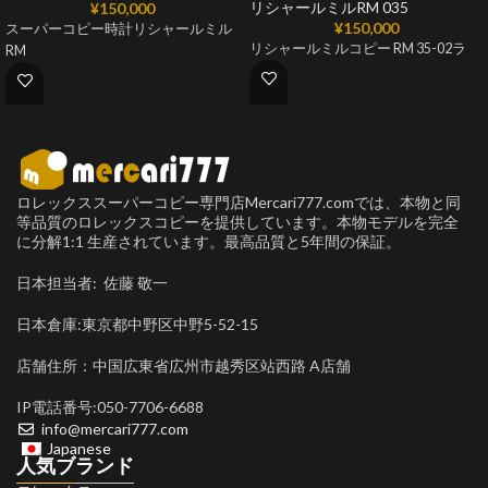
リシャールミルRM 035
¥
150,000
¥
150,000
スーパーコピー時計リシャールミル
リシャールミルコピー RM 35-02ラ
RM
ロレックススーパーコピー専門店Mercari777.comでは、本物と同
等品質のロレックスコピーを提供しています。本物モデルを完全
に分解1:1 生産されています。最高品質と5年間の保証。
日本担当者: 佐藤 敬一
日本倉庫:東京都中野区中野5-52-15
店舗住所：中国広東省広州市越秀区站西路 A店舗
IP電話番号:050-7706-6688
info@mercari777.com
Japanese
人気ブランド