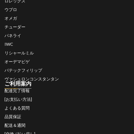
ロレックス
ウブロ
オメガ
チューダー
パネライ
IWC
リシャールミル
オーデマピゲ
パテックフィリップ
ヴァシュロンコンスタンタン
ご利用案内
配達完了情報
[お支払い方法]
よくある質問
品質保証
配送＆通関
[交換 / 払い戻し]