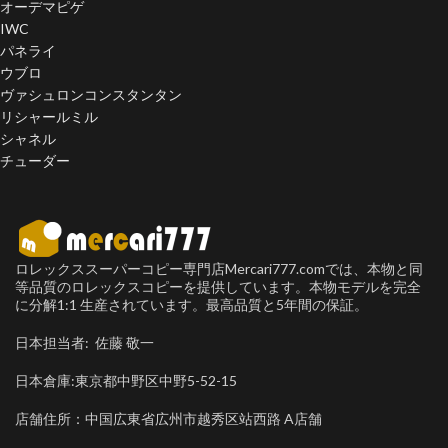
オーデマピゲ
IWC
パネライ
ウブロ
ヴァシュロンコンスタンタン
リシャールミル
シャネル
チューダー
ロレックススーパーコピー専門店Mercari777.comでは、本物と同
等品質のロレックスコピーを提供しています。本物モデルを完全
に分解1:1 生産されています。最高品質と5年間の保証。
日本担当者: 佐藤 敬一
日本倉庫:東京都中野区中野5-52-15
店舗住所：中国広東省広州市越秀区站西路 A店舗