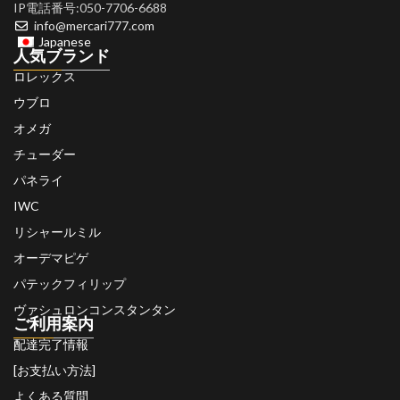
IP電話番号:050-7706-6688
info@mercari777.com
Japanese
人気ブランド
ロレックス
ウブロ
オメガ
チューダー
パネライ
IWC
リシャールミル
オーデマピゲ
パテックフィリップ
ヴァシュロンコンスタンタン
ご利用案内
配達完了情報
[お支払い方法]
よくある質問