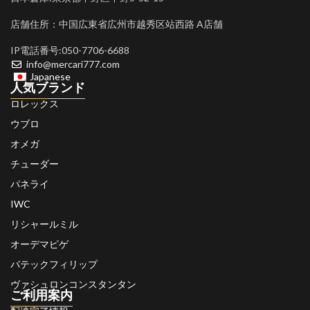
店舗住所：中国広東省広州市越秀区站西路 A店舗
IP電話番号:050-7706-6688
info@mercari777.com
Japanese
人気ブランド
ロレックス
ウブロ
オメガ
チューダー
パネライ
IWC
リシャールミル
オーデマピゲ
パテックフィリップ
ヴァシュロンコンスタンタン
ご利用案内