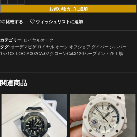
お買い物カゴに追加
比較する
ウィッシュリストに追加
カテゴリー:
ロイヤルオーク
タグ:
オーデマピゲ ロイヤル オーク オフショア ダイバー シルバー
15710ST.OO.A002CA.02 クローンCal.3120ムーブメントZF工場
関連商品