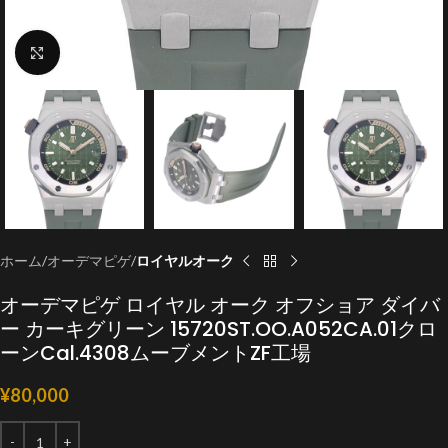
クリックで拡大
ホーム
オーデマピゲ
ロイヤルオーク
オーデマピゲ ロイヤル オーク オフショア ダイバ
ー カーキグリーン 15720ST.OO.A052CA.01クロ
ーンCal.4308ムーブメントZF工場
¥
80,000