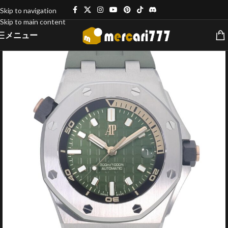
Skip to navigation
Skip to main content
メニュー