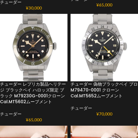
チューダー
¥
65,000
¥
30,000
チューダー レプリカ製品ヘリテー
チューダー 偽物ブラックベイ プロ
ジ ブラックベイ ハロッズ限定 ブ
M79470-0001 クローン
ラック M79230G-0001クローン
Cal.MT5652ムーブメント
Cal.MT5602ムーブメント
チューダー
チューダー
¥
70,000
¥
65,000