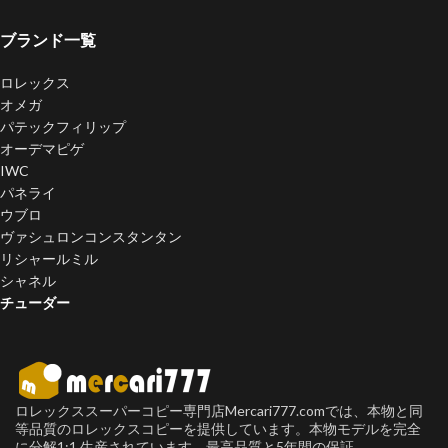
ブランド一覧
ロレックス
オメガ
パテックフィリップ
オーデマピゲ
IWC
パネライ
ウブロ
ヴァシュロンコンスタンタン
リシャールミル
シャネル
チューダー
ロレックススーパーコピー専門店Mercari777.comでは、本物と同
等品質のロレックスコピーを提供しています。本物モデルを完全
に分解1:1 生産されています。最高品質と5年間の保証。