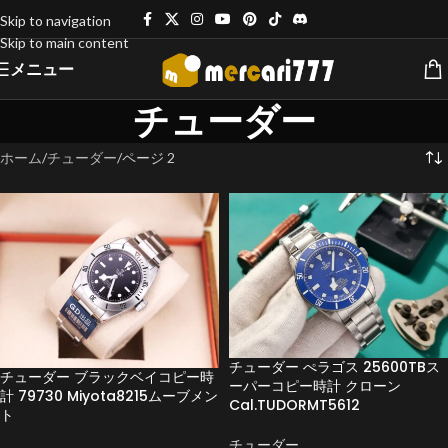
Skip to navigation
Skip to main content
メニュー
チューダー
ホーム
チューダー
ページ 2
チューダー ぺラゴス 25600TBス
チューダー ブラックベイコピー時
ーパーコピー時計 クローン
計 79730 Miyota8215ムーブメン
Cal.TUDORMT5612
ト
チューダー