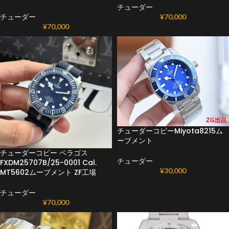
チューダー
チューダー
¥
70,000
¥
70,000
チューダーコピーMiyota8215ム
ーブメント
チューダーコピー ペラゴス
チューダー
FXDM25707B/25-0001 Cal.
¥
30,000
MT5602ムーブメント ZF工場
チューダー
¥
70,000