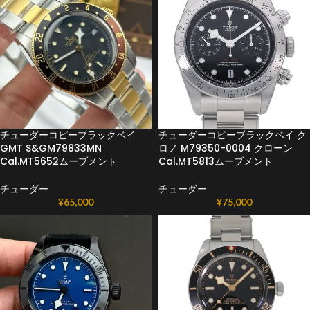
チューダーコピーブラックベイ
チューダーコピーブラックベイ ク
GMT S&GM79833MN
ロノ M79350-0004 クローン
Cal.MT5652ムーブメント
Cal.MT5813ムーブメント
チューダー
チューダー
¥
65,000
¥
75,000