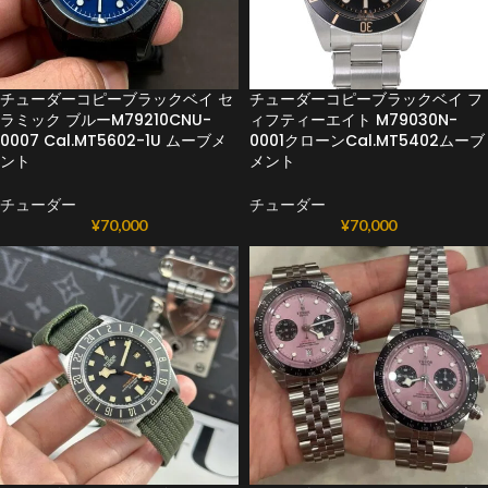
チューダーコピーブラックベイ セ
チューダーコピーブラックベイ フ
ラミック ブルーM79210CNU-
ィフティーエイト M79030N-
0007 Cal.MT5602-1U ムーブメ
0001クローンCal.MT5402ムーブ
ント
メント
チューダー
チューダー
¥
70,000
¥
70,000