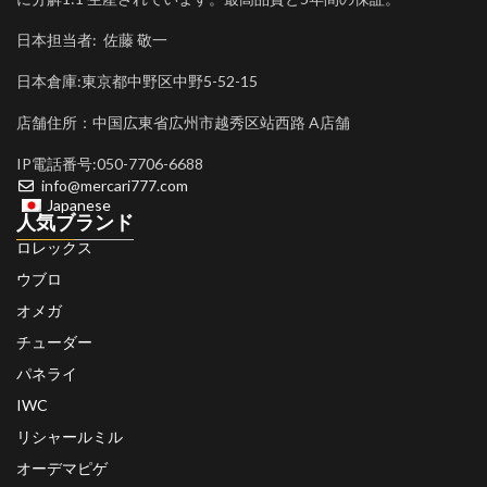
日本担当者: 佐藤 敬一
日本倉庫:東京都中野区中野5-52-15
店舗住所：中国広東省広州市越秀区站西路 A店舗
IP電話番号:050-7706-6688
info@mercari777.com
Japanese
人気ブランド
ロレックス
ウブロ
オメガ
チューダー
パネライ
IWC
リシャールミル
オーデマピゲ