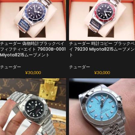
チューダー 偽物時計ブラックベイ
チューダー 時計コピー ブラックベ
フィフティ-エイト 79030B-0001
イ 79230 Miyota8215ムーブメン
Miyota8215ムーブメント
ト
チューダー
チューダー
¥
30,000
¥
30,000