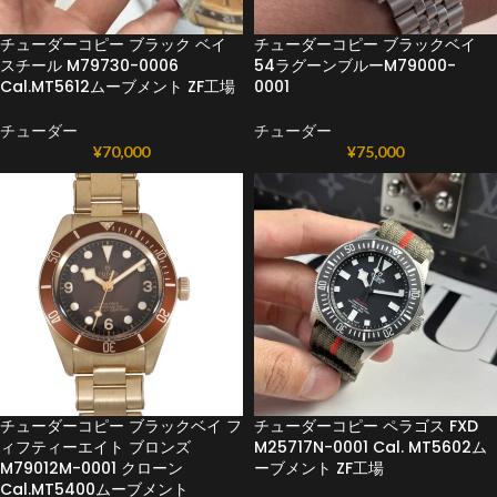
チューダーコピー ブラック ベイ
チューダーコピー ブラックベイ
スチール M79730-0006
54ラグーンブルーM79000-
Cal.MT5612ムーブメント ZF工場
0001
チューダー
チューダー
¥
70,000
¥
75,000
チューダーコピー ブラックベイ フ
チューダーコピー ペラゴス FXD
ィフティーエイト ブロンズ
M25717N-0001 Cal. MT5602ム
M79012M-0001 クローン
ーブメント ZF工場
Cal.MT5400ムーブメント