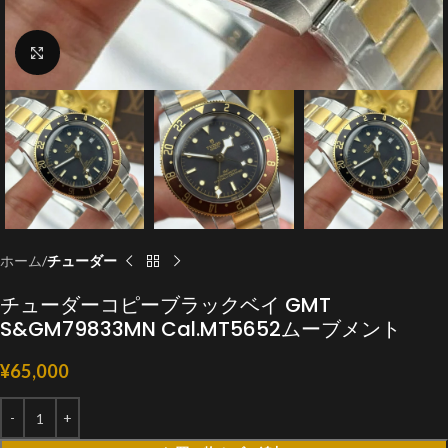
クリックで拡大
ホーム
チューダー
チューダーコピーブラックベイ GMT
S&GM79833MN Cal.MT5652ムーブメント
¥
65,000