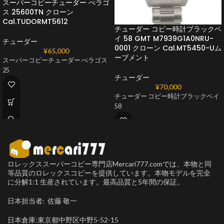
スーパーコピーチューダー ぺラゴ
ス 25600TN クローン
Cal.TUDORMT5612
チューダー コピー時計ブラックベ
イ 58 GMT M7939G1A0NRU-
チューダー
0001 クローン Cal.MT5450-Uム
¥
65,000
ーブメント
スーパーコピーチューダー ぺラゴス
25
チューダー
¥
70,000
チューダー コピー時計ブラックベイ
58
ロレックススーパーコピー専門店Mercari777.comでは、本物と同
等品質のロレックスコピーを提供しています。本物モデルを完全
に分解1:1 生産されています。最高品質と5年間の保証。
日本担当者: 佐藤 敬一
日本倉庫:東京都中野区中野5-52-15