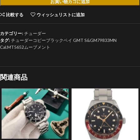
お買い物カゴに追加
比較する
ウィッシュリストに追加
カテゴリー:
チューダー
タグ:
チューダーコピーブラックベイ GMT S&GM79833MN
Cal.MT5652ムーブメント
関連商品